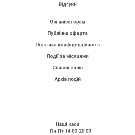
Відгуки
Організаторам
Публічна оферта
Політика конфіденційності
Події за місяцями
Список залів
Архів подій
Наші каси
Пн-Пт 14:00-20:00