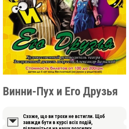
Винни-Пух и Его Друзья
Схоже, що ви трохи не встигли. Щоб
завжди бути в курсі всіх подій,
підпишіться на нашу розсилку.