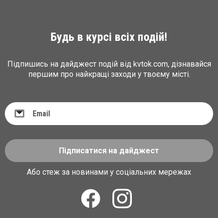
Будь в курсі всіх подій!
Підпишись на дайджест подій від kvtok.com, дізнавайся
першим про найкращі заходи у твоєму місті.
Підписатися на дайджест
Або стеж за новинами у соціальних мережах