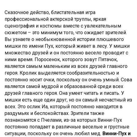
Сказочное действо, блистательная игра
профессиональной актерской труппы, яркая
сценография и костюмы вместе с увлекательным
сюжетом – это минимум того, что ожидает зрителей.
Вы узнаете о необыкновенной истории плюшевого
мишки по имени Пух, который живет в лесу. У мишки
множество друзей и он постоянно весело проводит с
ними время. Поросенок, которого зовут Пятачок,
является самым маленьким из всех друзей главного
героя. Кролик выделяется сообразительностью и
постоянно носит очки, поскольку он очень умный. Сова
является самой мудрой и образованной среди всех
друзей главного героя. Она умеет читать и писать. У
мишки есть еще один друг, но он самый несчастный из
всех. Это ослик Иа, который постоянно находится в
раздумьях и беспокойствах. Зрители также
познакомятся с Пчелами, из-за которых Винни-Пух
постоянно попадает в различные веселые и грустные
ситуации, поскольку он очень любил мед.
Винни-Пух и