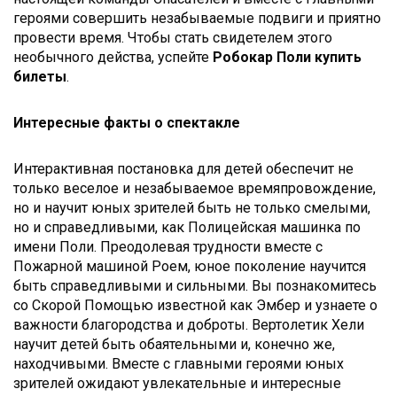
героями совершить незабываемые подвиги и приятно
провести время. Чтобы стать свидетелем этого
необычного действа, успейте
Робокар Поли
купить
билеты
.
Интересные факты о спектакле
Интерактивная постановка для детей обеспечит не
только веселое и незабываемое времяпровождение,
но и научит юных зрителей быть не только смелыми,
но и справедливыми, как Полицейская машинка по
имени Поли. Преодолевая трудности вместе с
Пожарной машиной Роем, юное поколение научится
быть справедливыми и сильными. Вы познакомитесь
со Скорой Помощью известной как Эмбер и узнаете о
важности благородства и доброты. Вертолетик Хели
научит детей быть обаятельными и, конечно же,
находчивыми. Вместе с главными героями юных
зрителей ожидают увлекательные и интересные