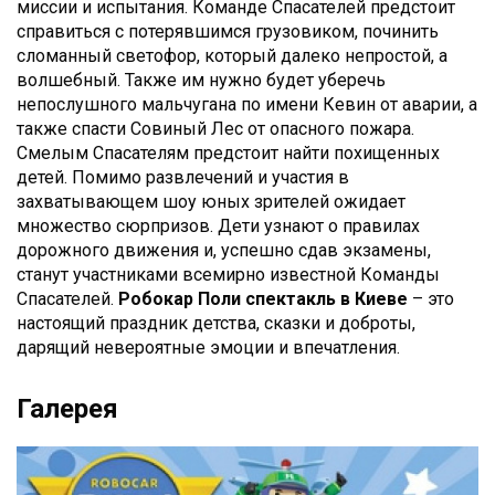
миссии и испытания. Команде Спасателей предстоит
справиться с потерявшимся грузовиком, починить
сломанный светофор, который далеко непростой, а
волшебный. Также им нужно будет уберечь
непослушного мальчугана по имени Кевин от аварии, а
также спасти Совиный Лес от опасного пожара.
Смелым Спасателям предстоит найти похищенных
детей. Помимо развлечений и участия в
захватывающем шоу юных зрителей ожидает
множество сюрпризов. Дети узнают о правилах
дорожного движения и, успешно сдав экзамены,
станут участниками всемирно известной Команды
Спасателей.
Робокар Поли
спектакль в Киеве
– это
настоящий праздник детства, сказки и доброты,
дарящий невероятные эмоции и впечатления.
Галерея