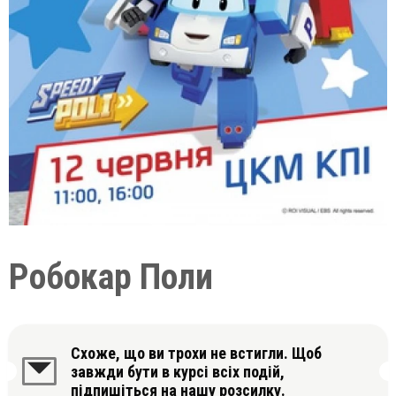
Робокар Поли
Схоже, що ви трохи не встигли. Щоб
завжди бути в курсі всіх подій,
підпишіться на нашу розсилку.