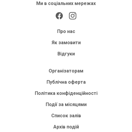
Ми в соціальних мережах
Про нас
Як замовити
Відгуки
Організаторам
Публічна оферта
Політика конфіденційності
Події за місяцями
Список залів
Архів подій