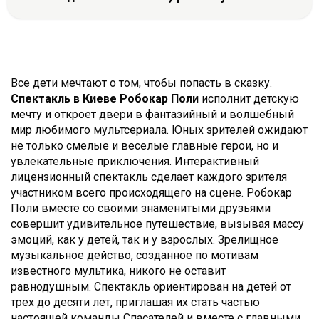
Все дети мечтают о том, чтобы попасть в сказку.
Спектакль в Киеве Робокар Поли
исполнит детскую
мечту и откроет двери в фантазийный и волшебный
мир любимого мультсериала. Юных зрителей ожидают
не только смелые и веселые главные герои, но и
увлекательные приключения. Интерактивный
лицензионный спектакль сделает каждого зрителя
участником всего происходящего на сцене. Робокар
Поли вместе со своими знаменитыми друзьями
совершит удивительное путешествие, вызывая массу
эмоций, как у детей, так и у взрослых. Зрелищное
музыкальное действо, созданное по мотивам
известного мультика, никого не оставит
равнодушным. Спектакль ориентирован на детей от
трех до десяти лет, приглашая их стать частью
настоящей команды Спасателей и вместе с главными