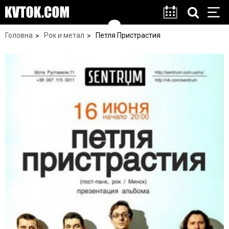
Головна
Рок и метал
Петля Пристрастия