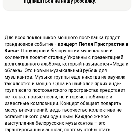
підпишіться на нашу розсилку.
Для всех поклонников мощного пост-панка грядет
грандиозное событие -
концерт Петля Пристрастия в
Киеве
. Популярный белорусский музыкальный
коллектив посетит столицу Украины с презентацией
долгожданного альбома, который называется «Мода и
облака». Это новый музыкальный рубеж для
музыкантов. Музыка группы еще никогда не звучала
так хлестко и мощно. Одна из наиболее ярких инди-
групп всего постсоветского пространства представит
не только новые песни, но и горячо любимые и
известные композиции. Концерт обещает подарить
массу впечатлений, ведь творчество коллектива не
оставит никого равнодушным. Каждое живое
выступление белорусских музыкантов – это
гарантированный аншлаг, поэтому чтобы стать