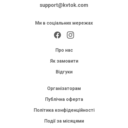
support@kvtok.com
Ми в соціальних мережах
Про нас
Як замовити
Відгуки
Організаторам
Публічна оферта
Політика конфіденційності
Події за місяцями