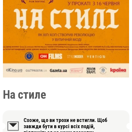
На стиле
Схоже, що ви трохи не встигли. Щоб
завжди бути в курсі всіх подій,