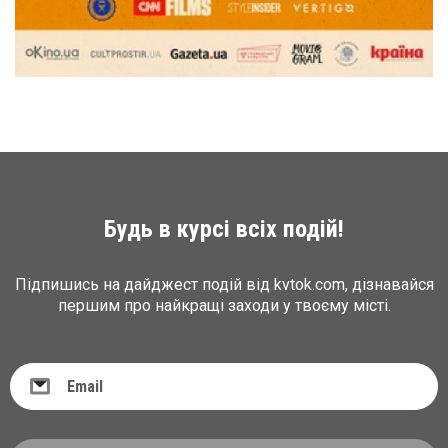
Будь в курсі всіх подій!
Підпишись на дайджест подій від kvtok.com, дізнавайся
першим про найкращі заходи у твоєму місті.