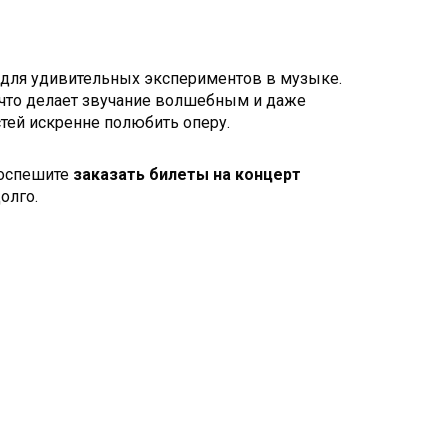
 для удивительных экспериментов в музыке.
 что делает звучание волшебным и даже
стей искренне полюбить оперу.
Поспешите
заказать билеты на концерт
олго.