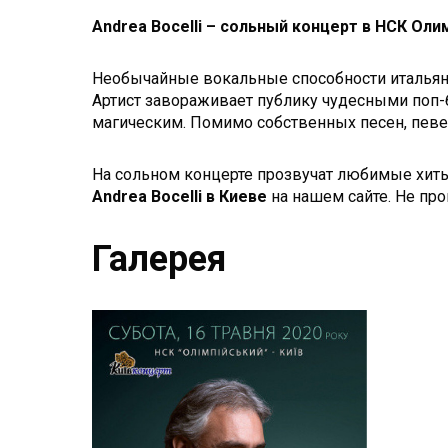
Andrea Bocelli – сольный концерт в НСК Ол
Необычайные вокальные способности итальян
Артист завораживает публику чудесными поп-
магическим. Помимо собственных песен, певец
На сольном концерте прозвучат любимые хит
Andrea Bocelli в Киеве
на нашем сайте. Не про
Галерея