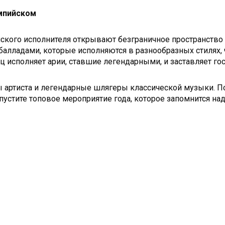
импийском
ского исполнителя открывают безграничное пространство
балладами, которые исполняются в разнообразных стилях,
 исполняет арии, ставшие легендарными, и заставляет го
ы артиста и легендарные шлягеры классической музыки. 
пустите топовое мероприятие года, которое запомнится над