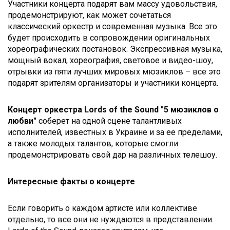
Участники концерта подарят вам массу удовольствия,
продемонстрируют, как может сочетаться
классический оркестр и современная музыка. Все это
будет происходить в сопровождении оригинальных
хореографических постановок. Экспрессивная музыка,
мощный вокал, хореография, световое и видео-шоу,
отрывки из пяти лучших мировых мюзиклов – все это
подарят зрителям организаторы и участники концерта.
Концерт оркестра
Lords
of
the
Sound
"5 мюзиклов о
любви"
соберет на одной сцене талантливых
исполнителей, известных в Украине и за ее пределами,
а также молодых талантов, которые смогли
продемонстрировать свой дар на различных телешоу.
Интересные факты о концерте
Если говорить о каждом артисте или коллективе
отдельно, то все они не нуждаются в представлении.