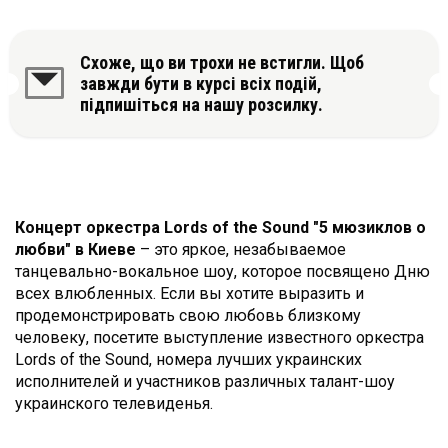
Схоже, що ви трохи не встигли. Щоб
завжди бути в курсі всіх подій,
підпишіться на нашу розсилку.
Концерт оркестра
Lords
of
the
Sound
"5 мюзиклов о
любви" в
Киеве
– это яркое, незабываемое
танцевально-вокальное шоу, которое посвящено Дню
всех влюбленных. Если вы хотите выразить и
продемонстрировать свою любовь близкому
человеку, посетите выступление известного оркестра
Lords of the Sound, номера лучших украинских
исполнителей и участников различных талант-шоу
украинского телевиденья.