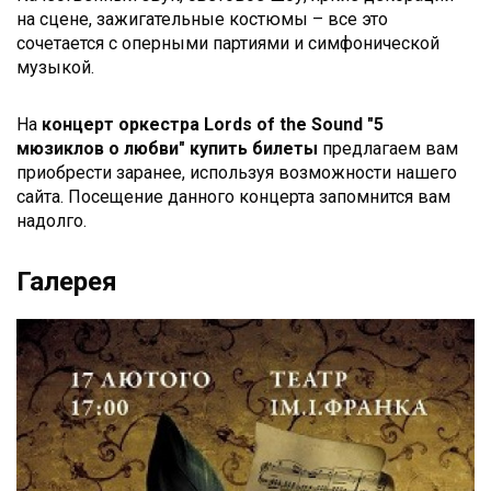
на сцене, зажигательные костюмы – все это
сочетается с оперными партиями и симфонической
музыкой.
На
концерт оркестра
Lords
of
the
Sound
"5
мюзиклов о любви" к
упить билеты
предлагаем вам
приобрести заранее, используя возможности нашего
сайта. Посещение данного концерта запомнится вам
надолго.
Галерея