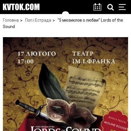
Головна
Поп і Естрада
"5 мюзиклов о любви" Lords of the
Sound