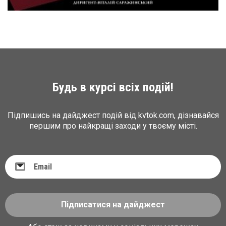
Будь в курсі всіх подій!
Підпишись на дайджест подій від kvtok.com, дізнавайся
першим про найкращі заходи у твоєму місті.
Підписатися на дайджест