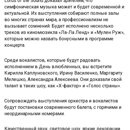
Lords of the Sound доказал зрителям, что
симфоническая музыка может и будет современной и
актуальной. Их выступления собирают полные залы
во многих странах мира, а профессионализм не
вызывает сомнений. Будет исполнено несколько
треков из киномюзикла «Ла-Ла Ленд» и «Мулен Руж»,
которые можно назвать бонусными в программе
концерта.
Среди вокалистов, которые будут радовать
исполнением в День влюбленных, вы встретите
Кирилла Каплуновского, Ирину Василенко, Маргариту
Мелешко, Александра Алексеева. Они доказали свой
талант в таких шоу, как «Х-фактор» и «Голос страны».
Сопровождать выступления оркестра и вокалистов
будут постановки современного балета, с горячими и
неординарными номерами.
Качественный звук, световое шоу, яркие декорации