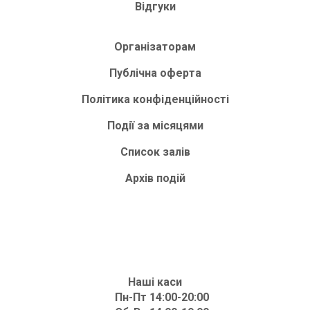
Відгуки
Організаторам
Публічна оферта
Політика конфіденційності
Події за місяцями
Список залів
Архів подій
Наші каси
Пн-Пт 14:00-20:00