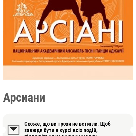
Арсиани
Схоже, що ви трохи не встигли. Щоб
завжди бути в курсі всіх подій,