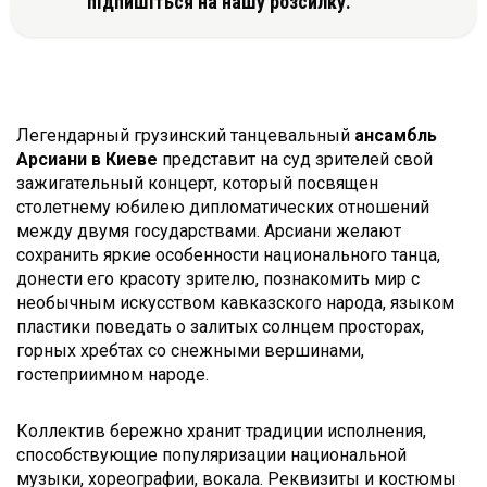
підпишіться на нашу розсилку.
Легендарный грузинский танцевальный
ансамбль
Арсиани в Киеве
представит на суд зрителей свой
зажигательный концерт, который посвящен
столетнему юбилею дипломатических отношений
между двумя государствами. Арсиани желают
сохранить яркие особенности национального танца,
донести его красоту зрителю, познакомить мир с
необычным искусством кавказского народа, языком
пластики поведать о залитых солнцем просторах,
горных хребтах со снежными вершинами,
гостеприимном народе.
Коллектив бережно хранит традиции исполнения,
способствующие популяризации национальной
музыки, хореографии, вокала. Реквизиты и костюмы