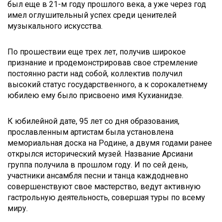
был еще в 21-м году прошлого века, а уже через год
имел оглушительный успех среди ценителей
музыкального искусства.
По прошествии еще трех лет, получив широкое
признание и продемонстрировав свое стремление
постоянно расти над собой, коллектив получил
высокий статус государственного, а к сорокалетнему
юбилею ему было присвоено имя Кухианидзе.
К юбилейной дате, 95 лет со дня образования,
прославленным артистам была установлена
мемориальная доска на Родине, а двумя годами ранее
открылся исторический музей. Название Арсиани
группа получила в прошлом году. И по сей день,
участники ансамбля песни и танца каждодневно
совершенствуют свое мастерство, ведут активную
гастрольную деятельность, совершая туры по всему
миру.