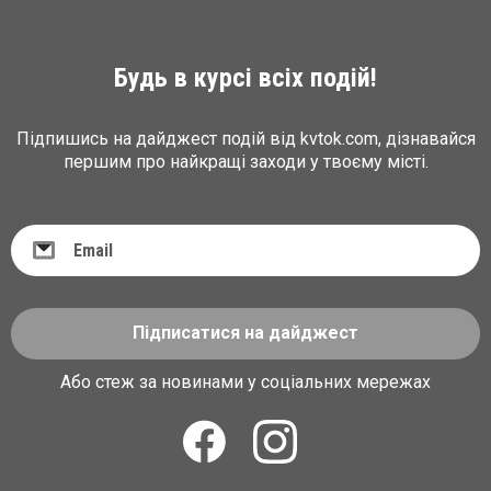
Будь в курсі всіх подій!
Підпишись на дайджест подій від kvtok.com, дізнавайся
першим про найкращі заходи у твоєму місті.
Підписатися на дайджест
Або стеж за новинами у соціальних мережах