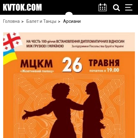
Головна
Балет и Танцы
Арсиани