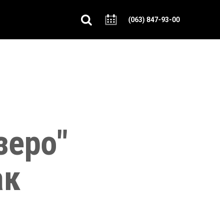
(063) 847-93-00
зеро"
ак