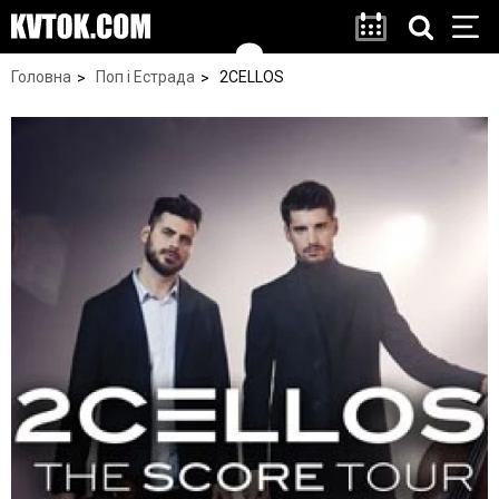
Головна
Поп і Естрада
2CELLOS