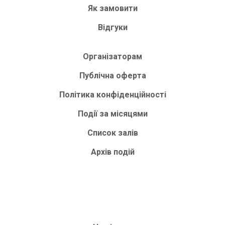
Як замовити
Відгуки
Організаторам
Публічна оферта
Політика конфіденційності
Події за місяцями
Список залів
Архів подій