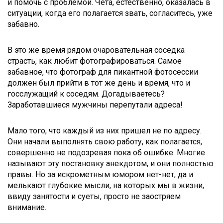
и помочь с проблемой. Чета, естественно, оказалась в
ситуации, когда его полагается звать, согласитесь, уже
забавно.
В это же время рядом очаровательная соседка
страсть, как любит фотографироваться. Самое
забавное, что фотограф для пикантной фотосессии
должен был прийти в тот же день и время, что и
госслужащий к соседям. Догадываетесь?
Заработавшиеся мужчины перепутали адреса!
Мало того, что каждый из них пришел не по адресу.
Они начали выполнять свою работу, как полагается,
совершенно не подозревая пока об ошибке. Многие
называют эту постановку анекдотом, и они полностью
правы. Но за искрометным юмором нет-нет, да и
мелькают глубокие мысли, на которых мы в жизни,
ввиду занятости и суеты, просто не заостряем
внимание.