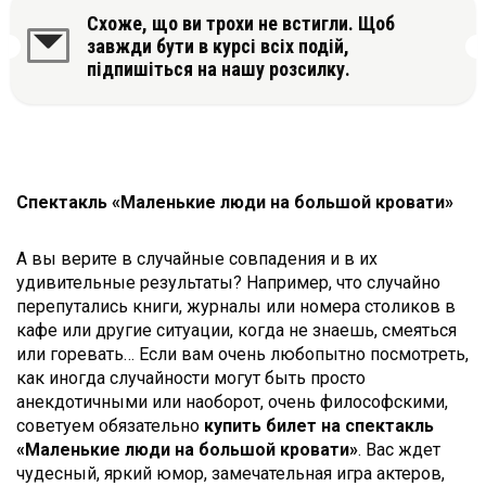
Схоже, що ви трохи не встигли. Щоб
завжди бути в курсі всіх подій,
підпишіться на нашу розсилку.
Спектакль «Маленькие люди на большой кровати»
А вы верите в случайные совпадения и в их
удивительные результаты? Например, что случайно
перепутались книги, журналы или номера столиков в
кафе или другие ситуации, когда не знаешь, смеяться
или горевать… Если вам очень любопытно посмотреть,
как иногда случайности могут быть просто
анекдотичными или наоборот, очень философскими,
советуем обязательно
купить билет на спектакль
«Маленькие люди на большой кровати»
. Вас ждет
чудесный, яркий юмор, замечательная игра актеров,