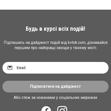
Будь в курсі всіх подій!
Підпишись на дайджест подій від kvtok.com, дізнавайся
першим про найкращі заходи у твоєму місті.
Підписатися на дайджест
Або стеж за новинами у соціальних мережах