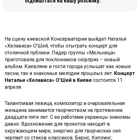
підпишіться на нашу розсилку.
На сцену киевской Консерватории выйдет Наталья
«Хелависа» О'Шей, чтобы отыграть концерт для
столичной публики. Лидер группы «Мельница»
приготовила для поклонников сюрприз – новый
альбом. Киевляне и гости города услышат как новые
песни, так и знакомые мелодии прошлых лет.
Концерт
Натальи «Хелависа» О'Шей в Киеве
состоится 11
апреля.
Талантливая певица, композитор и очаровательная
женщина занимается творчеством на протяжении
двадцати пяти лет. С ее работами украинцы знакомы
давно. Вдохновение для проектов находит в
окружающем мире, энергию для творческих сил
черпает со стихов классиков: Бернс, Киплинг,