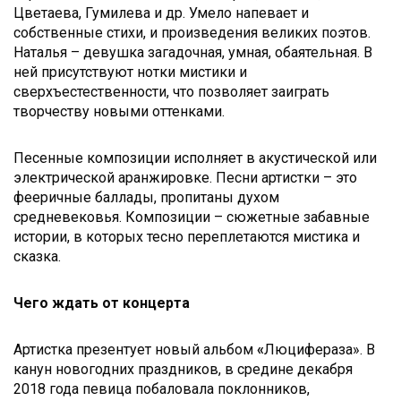
Цветаева, Гумилева и др. Умело напевает и
собственные стихи, и произведения великих поэтов.
Наталья – девушка загадочная, умная, обаятельная. В
ней присутствуют нотки мистики и
сверхъестественности, что позволяет заиграть
творчеству новыми оттенками.
Песенные композиции исполняет в акустической или
электрической аранжировке. Песни артистки – это
фееричные баллады, пропитаны духом
средневековья. Композиции – сюжетные забавные
истории, в которых тесно переплетаются мистика и
сказка.
Чего ждать от концерта
Артистка презентует новый альбом
«
Люцифераза». В
канун новогодних праздников, в средине декабря
2018 года певица побаловала поклонников,