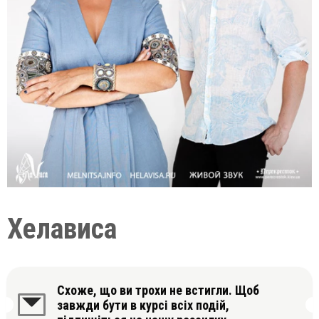
Хелависа
Схоже, що ви трохи не встигли. Щоб
завжди бути в курсі всіх подій,