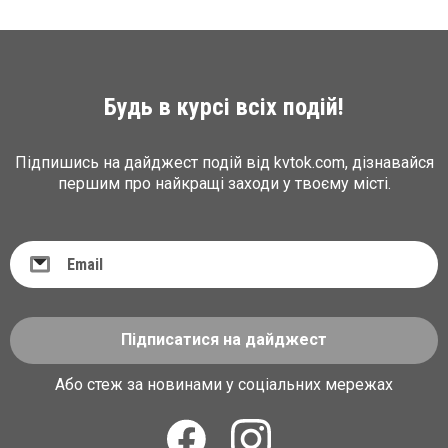
Будь в курсі всіх подій!
Підпишись на дайджест подій від kvtok.com, дізнавайся
першим про найкращі заходи у твоєму місті.
Підписатися на дайджест
Або стеж за новинами у соціальних мережах