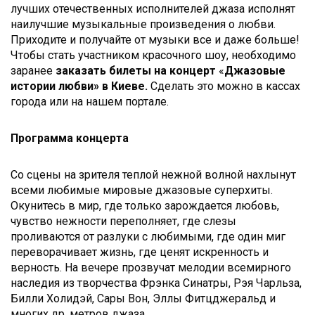
лучших отечественных исполнителей джаза исполнят
наилучшие музыкальные произведения о любви.
Приходите и получайте от музыки все и даже больше!
Чтобы стать участником красочного шоу, необходимо
заранее
заказать билеты на концерт
«
Джазовые
истории любви» в Киеве.
Сделать это можно в кассах
города или на нашем портале.
Программа концерта
Со сцены на зрителя теплой нежной волной нахлынут
всеми любимые мировые джазовые суперхиты.
Окунитесь в мир, где только зарождается любовь,
чувство нежности переполняет, где слезы
проливаются от разлуки с любимыми, где один миг
переворачивает жизнь, где ценят искренность и
верность. На вечере прозвучат мелодии всемирного
наследия из творчества Фрэнка Синатры, Рэя Чарльза,
Билли Холидэй, Сары Вон, Эллы Фитцджеральд и
многих др. метров джаза.