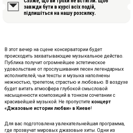
Схоже, що ви трохи не встигли. Щоб
завжди бути в курсі всіх подій,
підпишіться на нашу розсилку.
В этот вечер на сцене консерватории будет
происходить захватывающие музыкальное действо.
Публика получит огромнейшее эстетическое
удовольствие от прослушивания песен легендарных
исполнителей, чьи тексты и музыка наполнены
нежностью, трепетом, страстью и любовью. В воздухе
будет витать атмосфера глубокой смысловой
насыщенности композиций в тонком сочетании с
красивейшей музыкой. Не пропустите
концерт
«Джазовые истории любви» в Киеве
!
Для вас подготовлена увлекательнейшая программа,
где прозвучат мировых джазовые хиты. Одни из