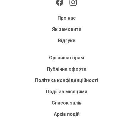
Про нас
Як замовити
Відгуки
Організаторам
Публічна оферта
Політика конфіденційності
Події за місяцями
Список залів
Архів подій