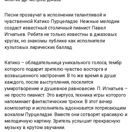
Песни прозвучат в исполнении талантливой и
чувственной Катико Пурцеладзе. Нежные мелодии
создаст известный столичный пианист Павел
Игнатьев. Ребята не только известны в джазовых
кругах, но знакомы публике как исполнители
культовых лирических баллад.
Катико – обладательница уникального голоса, тембр
которого подарит зрителю чувство восторга и
возвышенного настроения. В то же время в душе
каждого, после выступления, поселится
умиротворение и душевное равновесие. П. Игнатьев –
не просто пианист. Это виртуоз, техника игры которого
напоминает фантастические трюки. В этот вечер
композитор и исполнитель вдохновится потрясающим
вокалом Пурцеладзе. Вместе они сотворят красивую и
мелодичную картину. Зритель услышит прекрасную
музыку в крутом звучании.