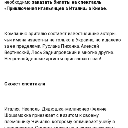
необходимо
заказать билеты на спектакль
«Приключения итальянцев в Италии» в Киеве.
Компанию зрителю составят известнейшие актеры,
чьи имена известны не только в Украине, но и далеко
за ее пределами. Руслана Писанка, Алексей
Вертинский, Лесь Заднипровский и многие другие.
Непревзойденные артисты приглашают вас!
Сюжет спектакля
Италия, Неаполь. Дядюшка-миллионер Феличе
Шошамокка приезжает с визитом к своему
племяннику Чичилло, которому оплачивает учебу в
университете. Студент-гуляка не в силах рассказать