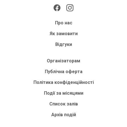
Про нас
Як замовити
Відгуки
Організаторам
Публічна оферта
Політика конфіденційності
Події за місяцями
Список залів
Архів подій