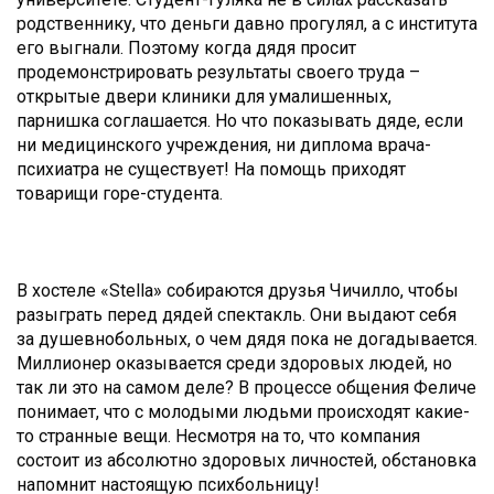
родственнику, что деньги давно прогулял, а с института
его выгнали. Поэтому когда дядя просит
продемонстрировать результаты своего труда –
открытые двери клиники для умалишенных,
парнишка соглашается. Но что показывать дяде, если
ни медицинского учреждения, ни диплома врача-
психиатра не существует! На помощь приходят
товарищи горе-студента.
В хостеле «Stella» собираются друзья Чичилло, чтобы
разыграть перед дядей спектакль. Они выдают себя
за душевнобольных, о чем дядя пока не догадывается.
Миллионер оказывается среди здоровых людей, но
так ли это на самом деле? В процессе общения Феличе
понимает, что с молодыми людьми происходят какие-
то странные вещи. Несмотря на то, что компания
состоит из абсолютно здоровых личностей, обстановка
напомнит настоящую психбольницу!