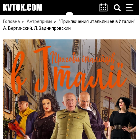
Головна
Антрепризы
"Приключения итальянцев в Италии"
А. Вертинский, Л. Заднипровский