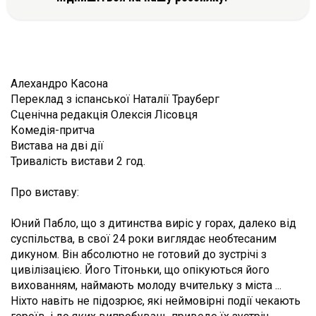
Алехандро Касона
Переклад з іспанської Наталії Трауберг
Сценічна редакція Олексія Лісовця
Комедія-притча
Вистава на дві дії
Тривалість вистави 2 год.
Про виставу:
Юний Пабло, що з дитинства виріс у горах, далеко від
суспільства, в свої 24 роки виглядає необтесаним
дикуном. Він абсолютно не готовий до зустрічі з
цивілізацією. Його Тітоньки, що опікуються його
вихованням, наймають молоду вчительку з міста ...
Ніхто навіть не підозрює, які неймовірні події чекають