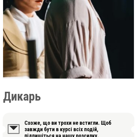
Дикарь
Схоже, що ви трохи не встигли. Щоб
завжди бути в курсі всіх подій,
підпишіться на нашу розсилку.