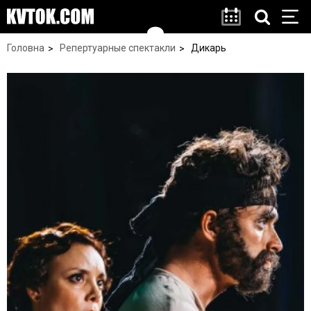
Головна
Репертуарные спектакли
Дикарь