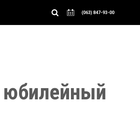
(063) 847-93-00
 юбилейный