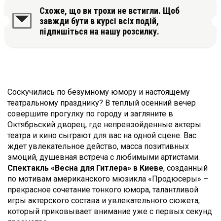
Схоже, що ви трохи не встигли. Щоб
завжди бути в курсі всіх подій,
підпишіться на нашу розсилку.
Соскучились по безумному юмору и настоящему
театральному празднику? В теплый осенний вечер
совершите прогулку по городу и загляните в
Октябрьский дворец, где непревзойденные актеры
театра и кино сыграют для вас на одной сцене. Вас
ждет увлекательное действо, масса позитивных
эмоций, душевная встреча с любимыми артистами.
Спектакль «Весна для Гитлера» в Киеве
, созданный
по мотивам американского мюзикла «Продюсеры» –
прекрасное сочетание тонкого юмора, талантливой
игры актерского состава и увлекательного сюжета,
который приковывает внимание уже с первых секунд