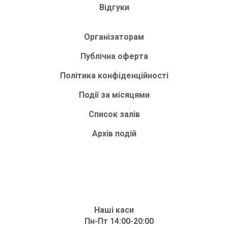
Відгуки
Організаторам
Публічна оферта
Політика конфіденційності
Події за місяцями
Список залів
Архів подій
Наші каси
Пн-Пт 14:00-20:00