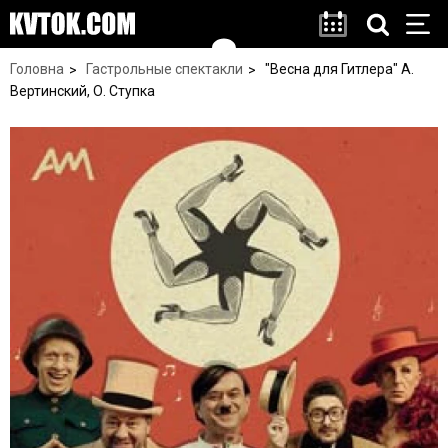
Головна
Гастрольные спектакли
"Весна для Гитлера" А.
Вертинский, О. Ступка