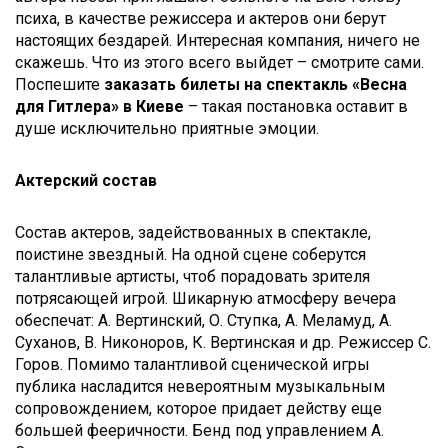
психа, в качестве режиссера и актеров они берут
настоящих бездарей. Интересная компания, ничего не
скажешь. Что из этого всего выйдет – смотрите сами.
Поспешите
заказать билеты на спектакль «Весна
для Гитлера» в Киеве
– такая постановка оставит в
душе исключительно приятные эмоции.
Актерский состав
Состав актеров, задействованных в спектакле,
поистине звездный. На одной сцене соберутся
талантливые артисты, чтоб порадовать зрителя
потрясающей игрой. Шикарную атмосферу вечера
обеспечат: А. Вертинский, О. Ступка, А. Меламуд, А.
Суханов, В. Никоноров, К. Вертинская и др. Режиссер С.
Горов. Помимо талантливой сценической игры
публика насладится невероятным музыкальным
сопровождением, которое придает действу еще
большей фееричности. Бенд под управлением А.