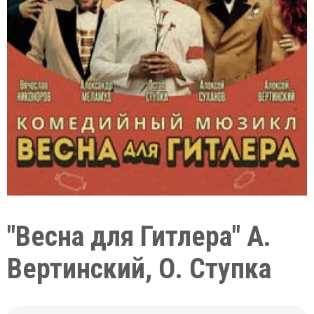
"Весна для Гитлера" А.
Вертинский, О. Ступка