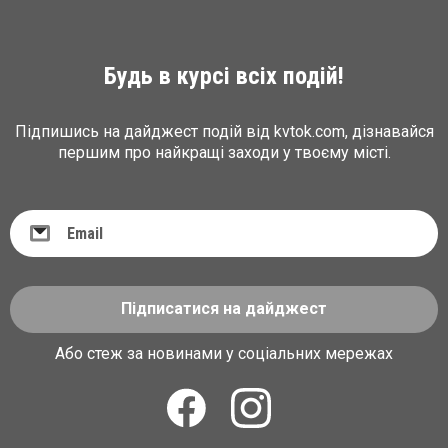
Будь в курсі всіх подій!
Підпишись на дайджест подій від kvtok.com, дізнавайся
першим про найкращі заходи у твоєму місті.
Підписатися на дайджест
Або стеж за новинами у соціальних мережах