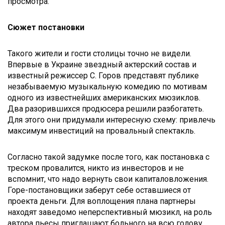
просмотра.
Сюжет постановки
Такого жители и гости столицы точно не видели.
Впервые в Украине звездный актерский состав и
известный режиссер С. Горов представят публике
незабываемую музыкальную комедию по мотивам
одного из известнейших американских мюзиклов.
Два разорившихся продюсера решили разбогатеть.
Для этого они придумали интересную схему: привлечь
максимум инвестиций на провальный спектакль.
Согласно такой задумке после того, как постановка с
треском провалится, никто из инвесторов и не
вспомнит, что надо вернуть свои капиталовложения.
Горе-постановщики заберут себе оставшиеся от
проекта деньги. Для воплощения плана партнеры
находят заведомо неперспективный мюзикл, на роль
автора пьесы приглашают больного на всю голову