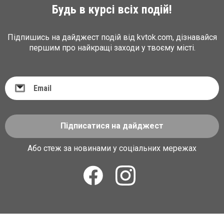
Будь в курсі всіх подій!
Підпишись на дайджест подій від kvtok.com, дізнавайся
першим про найкращі заходи у твоєму місті.
Підписатися на дайджест
Або стеж за новинами у соціальних мережах