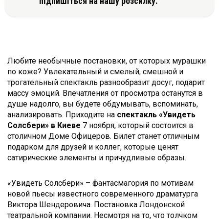
підпишіться на нашу розсилку.
Любите необычные постановки, от которых мурашки
по коже? Увлекательный и смелый, смешной и
трогательный спектакль разнообразит досуг, подарит
массу эмоций. Впечатления от просмотра останутся в
душе надолго, вы будете обдумывать, вспоминать,
анализировать. Приходите на
спектакль «Увидеть
Солсбери» в Киеве
7 ноября, который состоится в
столичном Доме Офицеров. Билет станет отличным
подарком для друзей и коллег, которые ценят
сатирические элементы и причудливые образы.
«Увидеть Солсбери» – фантасмагория по мотивам
новой пьесы известного современного драматурга
Виктора Шендеровича. Постановка Лондонской
театральной компании. Несмотря на то, что толчком