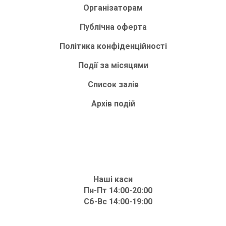
Організаторам
Публічна оферта
Політика конфіденційності
Події за місяцями
Список залів
Архів подій
Наші каси
Пн-Пт 14:00-20:00
Сб-Вс 14:00-19:00