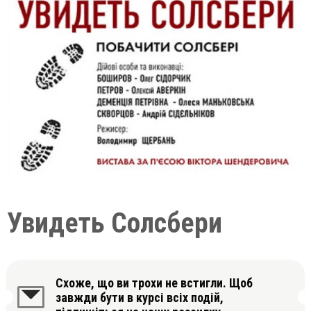
Увидеть Солсбери
Схоже, що ви трохи не встигли. Щоб
завжди бути в курсі всіх подій,