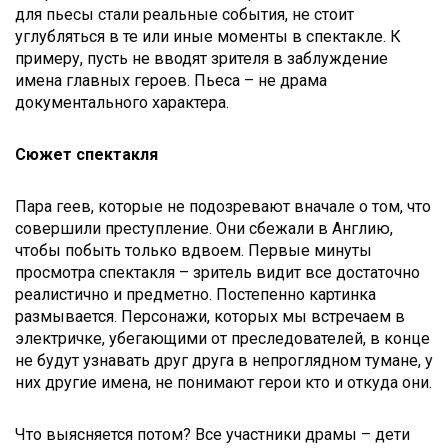
для пьесы стали реальные события, не стоит
углубляться в те или иные моменты в спектакле. К
примеру, пусть не вводят зрителя в заблуждение
имена главных героев. Пьеса – не драма
документального характера.
Сюжет спектакля
Пара геев, которые не подозревают вначале о том, что
совершили преступление. Они сбежали в Англию,
чтобы побыть только вдвоем. Первые минуты
просмотра спектакля – зритель видит все достаточно
реалистично и предметно. Постепенно картинка
размывается. Персонажи, которых мы встречаем в
электричке, убегающими от преследователей, в конце
не будут узнавать друг друга в непроглядном тумане, у
них другие имена, не понимают герои кто и откуда они.
Что выясняется потом? Все участники драмы – дети