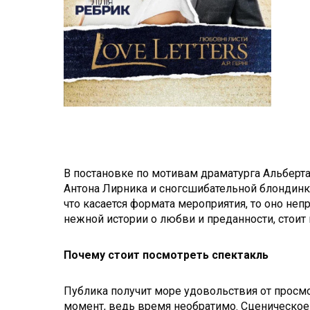
В постановке по мотивам драматурга Альберта
Антона Лирника и сногсшибательной блондинк
что касается формата мероприятия, то оно не
нежной истории о любви и преданности, стоит 
Почему стоит посмотреть спектакль
Публика получит море удовольствия от просмо
момент, ведь время необратимо. Сценическое 