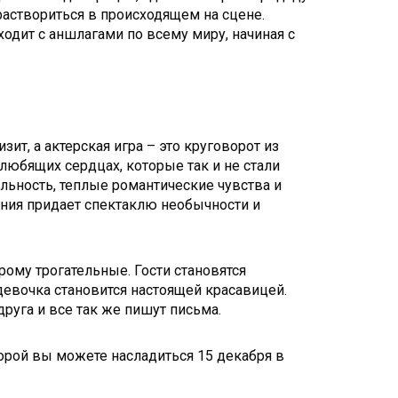
аствориться в происходящем на сцене.
одит с аншлагами по всему миру, начиная с
ит, а актерская игра – это круговорот из
любящих сердцах, которые так и не стали
ельность, теплые романтические чувства и
ния придает спектаклю необычности и
рому трогательные. Гости становятся
евочка становится настоящей красавицей.
руга и все так же пишут письма.
оторой вы можете насладиться 15 декабря в