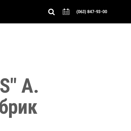
(063) 847-93-00
S" А.
ебрик