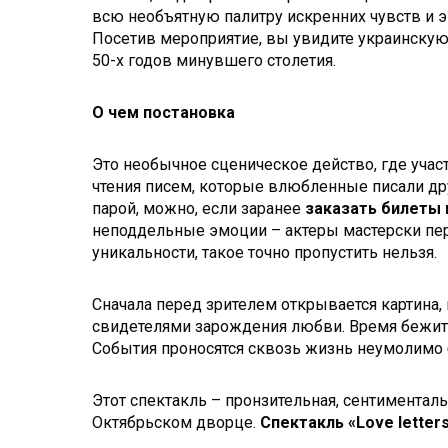
всю необъятную палитру искренних чувств и 
Посетив мероприятие, вы увидите украинскую 
50-х годов минувшего столетия.
О чем постановка
Это необычное сценическое действо, где участв
чтения писем, которые влюбленные писали дру
парой, можно, если заранее
заказать билеты 
неподдельные эмоции – актеры мастерски пер
уникальности, такое точно пропустить нельзя.
Сначала перед зрителем открывается картина, 
свидетелями зарождения любви. Время бежит,
События проносятся сквозь жизнь неумолимо б
Этот спектакль – пронзительная, сентименталь
Октябрьском дворце.
Спектакль «Love letter