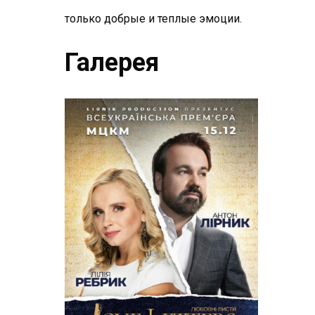
только добрые и теплые эмоции.
Галерея