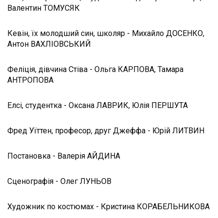
Валентин ТОМУСЯК
Кевін, їх молодший син, школяр - Михайло ДОСЕНКО,
Антон ВАХЛІОВСЬКИЙ
Феліція, дівчина Стіва - Ольга КАРПОВА, Тамара
АНТРОПОВА
Елсі, студентка - Оксана ЛАВРИК, Юлія ПЕРШУТА
Фред Уїттен, професор, друг Джеффа - Юрій ЛИТВИН
Постановка - Валерія АЙДИНА
Сценографія - Олег ЛУНЬОВ
Художник по костюмах - Кристина КОРАБЕЛЬНИКОВА