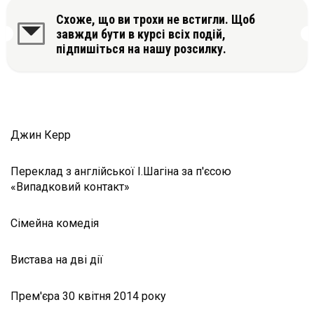
Схоже, що ви трохи не встигли. Щоб
завжди бути в курсі всіх подій,
підпишіться на нашу розсилку.
Джин Керр
Переклад з англійської І.Шагіна за п'єсою
«Випадковий контакт»
Сімейна комедія
Вистава на дві дії
Прем'єра 30 квітня 2014 року