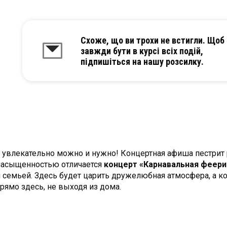
Схоже, що ви трохи не встигли. Щоб
завжди бути в курсі всіх подій,
підпишіться на нашу розсилку.
 увлекательно можно и нужно! Концертная афиша пестрит
насыщенностью отличается
концерт «Карнавальная феери
 семьей. Здесь будет царить дружелюбная атмосфера, а к
рямо здесь, не выходя из дома.