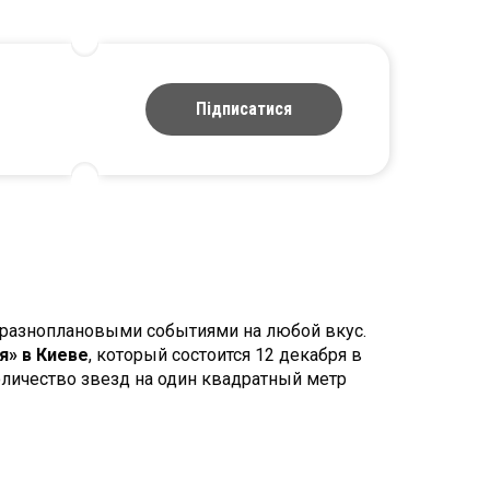
Підписатися
 разноплановыми событиями на любой вкус.
я» в Киеве
, который состоится 12 декабря в
оличество звезд на один квадратный метр