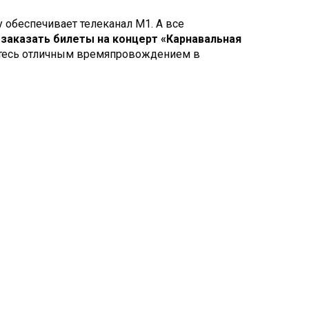
у обеспечивает телеканал М1. А все
е
заказать билеты на концерт «Карнавальная
дитесь отличным времяпровождением в