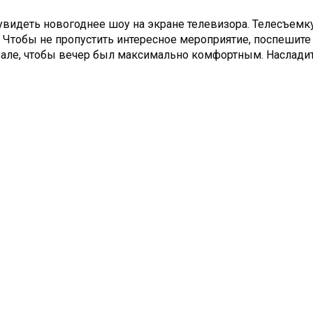
 увидеть новогоднее шоу на экране телевизора. Телесъемк
. Чтобы не пропустить интересное мероприятие, поспешит
 зале, чтобы вечер был максимально комфортным. Насла