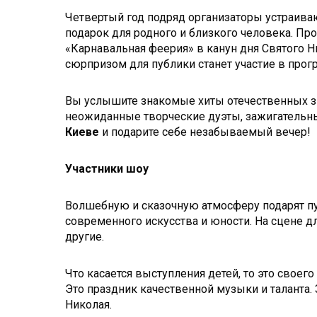
Четвертый год подряд организаторы устраива
подарок для родного и близкого человека. П
«Карнавальная феерия» в канун дня Святого Н
сюрпризом для публики станет участие в прог
Вы услышите знакомые хиты отечественных зв
неожиданные творческие дуэты, зажигательны
Киеве
и подарите себе незабываемый вечер!
Участники шоу
Волшебную и сказочную атмосферу подарят пу
современного искусства и юности. На сцене для
другие.
Что касается выступления детей, то это своег
Это праздник качественной музыки и таланта.
Николая.