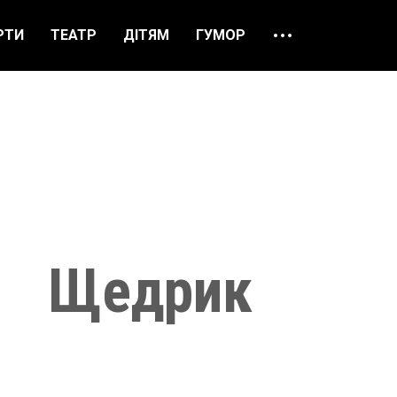
РТИ
ТЕАТР
ДІТЯМ
ГУМОР
ПРО НАС
ВІДГУКИ
ЯК ЗАМОВИТИ
НАШІ КАСИ
Щедрик