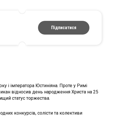
Підписатися
оку і імператора Юстиніяна. Проте у Римі
фрикан відносив день народження Христа на 25
вищий статус торжества.
дних конкурсів, солісти та колективи