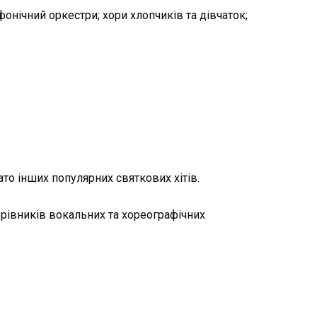
онічний оркестри; хори хлопчиків та дівчаток;
то інших популярних святкових хітів.
ерівників вокальних та хореографічних