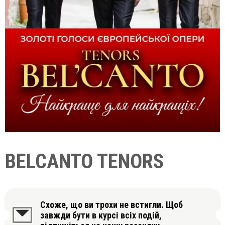
BELCANTO TENORS
Схоже, що ви трохи не встигли. Щоб
завжди бути в курсі всіх подій,