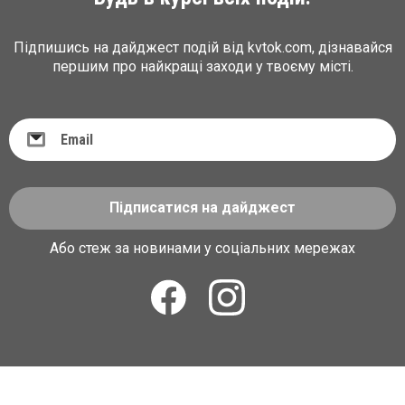
Підпишись на дайджест подій від kvtok.com, дізнавайся
першим про найкращі заходи у твоєму місті.
Підписатися на дайджест
Або стеж за новинами у соціальних мережах