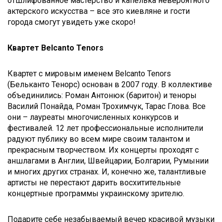
отшлифованное мастерство и капелька невероятного
актерского искусства – все это киевляне и гости
города смогут увидеть уже скоро!
Квартет Belcanto Tenors
Квартет с мировым именем Belcanto Tenors
(Бельканто Тенорс) основан в 2007 году. В коллективе
объединились: Роман Антонюк (баритон) и теноры
Василий Понайда, Роман Трохимчук, Тарас Глова. Все
они – лауреаты многочисленных конкурсов и
фестивалей. 12 лет профессиональные исполнители
радуют публику во всем мире своим талантом и
прекрасным творчеством. Их концерты проходят с
аншлагами в Англии, Швейцарии, Болгарии, Румынии
и многих других странах. И, конечно же, талантливые
артисты не перестают дарить восхитительные
концертные программы украинскому зрителю.
Подарите себе незабываемый вечер красивой музыки