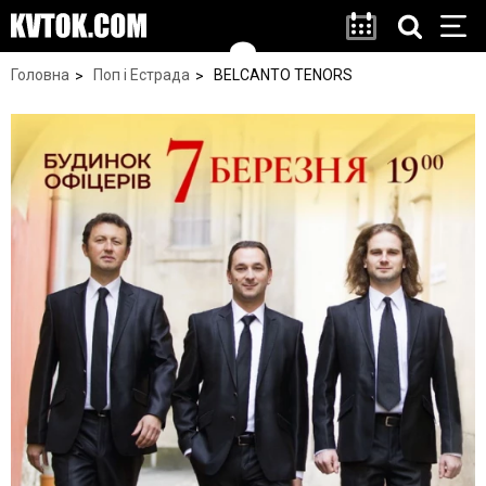
Головна
Поп і Естрада
BELCANTO TENORS