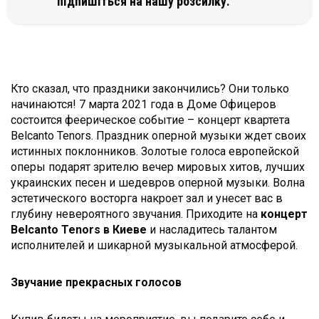
підпишіться на нашу розсилку.
Кто сказал, что праздники закончились? Они только
начинаются! 7 марта 2021 года в Доме Офицеров
состоится феерическое событие – концерт квартета
Belcanto Tenors. Праздник оперной музыки ждет своих
истинных поклонников. Золотые голоса европейской
оперы подарят зрителю вечер мировых хитов, лучших
украинских песен и шедевров оперной музыки. Волна
эстетического восторга накроет зал и унесет вас в
глубину невероятного звучания. Приходите на
концерт
Belcanto Tenors
в Киеве
и насладитесь талантом
исполнителей и шикарной музыкальной атмосферой.
Звучание прекрасных голосов