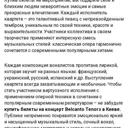
Купив билеты на мероприятие, вы подарите себе и
близким людям невероятные эмоции и самые
прекрасные впечатления. Каждый исполнитель
квартета – это талантливый певец с непревзойденным
тембром, уникальным по своей технике, красоте и
выразительности. Участники коллектива в своем
творчестве применяют интересную смесь
музыкальных стилей: классическая опера гармонично
сочетается с современными популярными хитами.
Каждая композиция вокалистов пропитана лирикой,
которая звучит на разных языках: французский,
украинский, русский, испанский и др. Выступления
квартета всегда захватывающие и необычные. Чтобы
стать участником виртуозного исполнения с
применением оперной техники в сочетании с
популярным современным репертуаром – не забудьте
купить билеты на концерт Belcanto Tenors
в Киеве.
Публике непременно понравится эмоционально яркий
и насыщенный музыкальный стиль, сочный вокал,