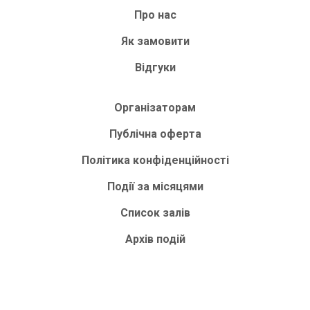
Про нас
Як замовити
Відгуки
Організаторам
Публічна оферта
Політика конфіденційності
Події за місяцями
Список залів
Архів подій