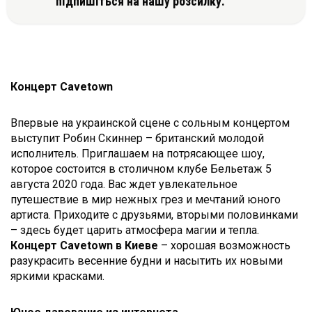
підпишіться на нашу розсилку.
Концерт
Cavetown
Впервые на украинской сцене с сольным концертом
выступит Робин Скиннер – британский молодой
исполнитель. Приглашаем на потрясающее шоу,
которое состоится в столичном клубе Бельетаж 5
августа 2020 года. Вас ждет увлекательное
путешествие в мир нежных грез и мечтаний юного
артиста. Приходите с друзьями, вторыми половинками
– здесь будет царить атмосфера магии и тепла.
Концерт Cavetown в Киеве
– хорошая возможность
разукрасить весенние будни и насытить их новыми
яркими красками.