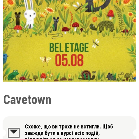
Cavetown
Схоже, що ви трохи не встигли. Щоб
завжди бути в курсі всіх подій,