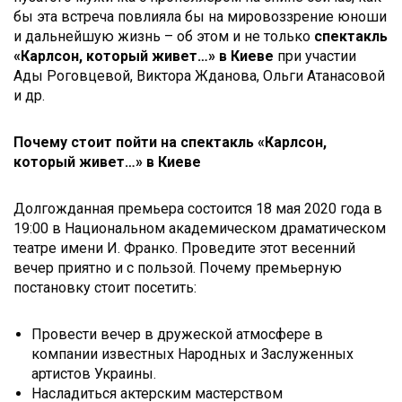
бы эта встреча повлияла бы на мировоззрение юноши
и дальнейшую жизнь – об этом и не только
спектакль
«Карлсон, который живет…» в Киеве
при участии
Ады Роговцевой, Виктора Жданова, Ольги Атанасовой
и др.
Почему стоит пойти на спектакль «Карлсон,
который живет…» в Киеве
Долгожданная премьера состоится 18 мая 2020 года в
19:00 в Национальном академическом драматическом
театре имени И. Франко. Проведите этот весенний
вечер приятно и с пользой. Почему премьерную
постановку стоит посетить:
Провести вечер в дружеской атмосфере в
компании известных Народных и Заслуженных
артистов Украины.
Насладиться актерским мастерством