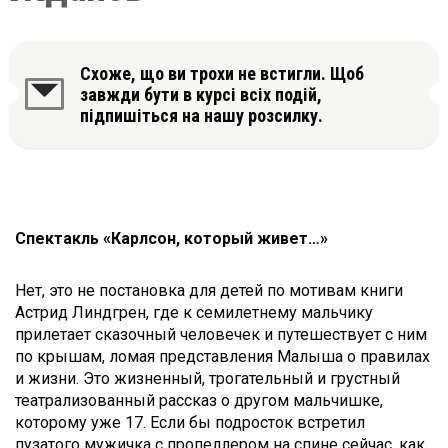
Схоже, що ви трохи не встигли. Щоб
завжди бути в курсі всіх подій,
підпишіться на нашу розсилку.
Спектакль «Карлсон, который живет…»
Нет, это не постановка для детей по мотивам книги
Астрид Линдгрен, где к семилетнему мальчику
прилетает сказочный человечек и путешествует с ним
по крышам, ломая представления Малыша о правилах
и жизни. Это жизненный, трогательный и грустный
театрализованный рассказ о другом мальчишке,
которому уже 17. Если бы подросток встретил
пузатого мужичка с пропеллером на спине сейчас, как