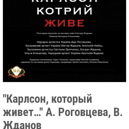
"Карлсон, который
живет…" А. Роговцева, В.
Жданов