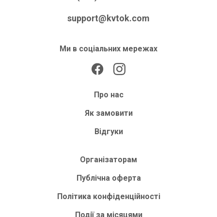
support@kvtok.com
Ми в соціальних мережах
Про нас
Як замовити
Відгуки
Організаторам
Публічна оферта
Політика конфіденційності
Події за місяцями