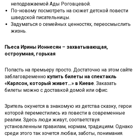
неподражаемой Ады Роговцевой.
По-новому посмотреть на сюжет детской повести
шведской писательницы.
Задуматься о семейных ценностях, переосмыслить
жизнь.
Пьеса Ирины Ионнесян – захватывающая,
остроумная, горькая
Попасть на премьеру просто. Достаточно на этом сайте
заблаговременно
купить билеты на спектакль
«Карлсон, который живет…» в Киеве
. Заказать
билеты можно с доставкой домой или офис.
Зритель окунется в знакомую из детства сказку, герои
которой переместились из повести в современные
реалии. Здесь люди живут, соответствуя
установленным правилам, нормам, традициям. Однако
среди этого так хочется любви, заботы, понимания.