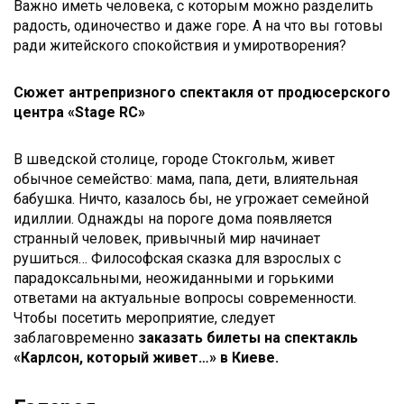
Важно иметь человека, с которым можно разделить
радость, одиночество и даже горе. А на что вы готовы
ради житейского спокойствия и умиротворения?
Сюжет антрепризного спектакля от продюсерского
центра «
Stage
RC
»
В шведской столице, городе Стокгольм, живет
обычное семейство: мама, папа, дети, влиятельная
бабушка. Ничто, казалось бы, не угрожает семейной
идиллии. Однажды на пороге дома появляется
странный человек, привычный мир начинает
рушиться… Философская сказка для взрослых с
парадоксальными, неожиданными и горькими
ответами на актуальные вопросы современности.
Чтобы посетить мероприятие, следует
заблаговременно
заказать билеты на спектакль
«Карлсон, который живет…» в Киеве.