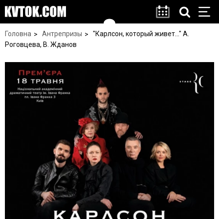
Головна
Антрепризы
"Карлсон, который живет…" А.
Роговцева, В. Жданов