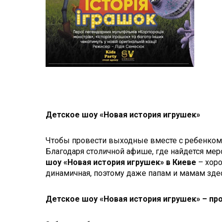
Детское шоу «Новая история игрушек»
Чтобы провести выходные вместе с ребенком в
Благодаря столичной афише, где найдется мер
шоу «Новая история игрушек» в Киеве
– хоро
динамичная, поэтому даже папам и мамам здес
Детское шоу «Новая история игрушек» – пр