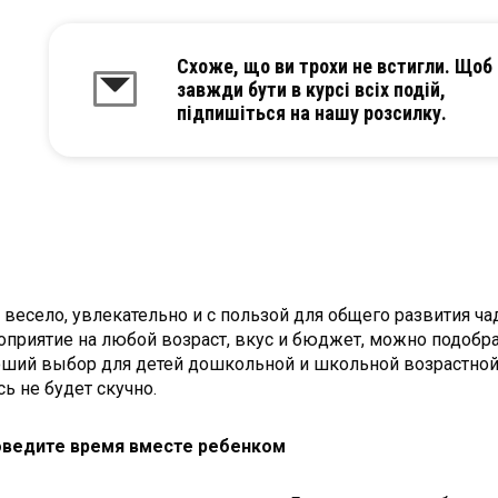
Схоже, що ви трохи не встигли. Щоб
завжди бути в курсі всіх подій,
підпишіться на нашу розсилку.
есело, увлекательно и с пользой для общего развития чада
оприятие на любой возраст, вкус и бюджет, можно подобр
ший выбор для детей дошкольной и школьной возрастной к
ь не будет скучно.
оведите время вместе ребенком