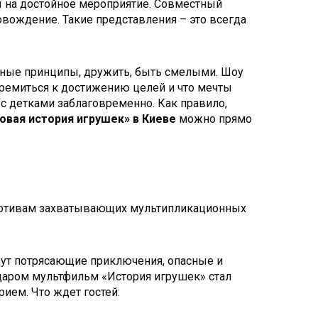
ты на достойное мероприятие. Совместный
вождение. Такие представления – это всегда
йные принципы, дружить, быть смелыми. Шоу
стремиться к достижению целей и что мечты
 с детками заблаговременно. Как правило,
овая история игрушек» в Киеве
можно прямо
о мотивам захватывающих мультипликационных
дут потрясающие приключения, опасные и
даром мультфильм «История игрушек» стал
ием. Что ждет гостей: