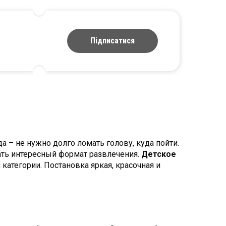
Підписатися
 – не нужно долго ломать голову, куда пойти.
ать интересный формат развлечения.
Детское
атегории. Постановка яркая, красочная и