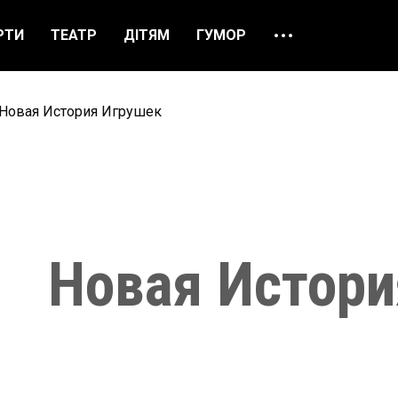
РТИ
ТЕАТР
ДІТЯМ
ГУМОР
ПРО НАС
ВІДГУКИ
Новая История Игрушек
ЯК ЗАМОВИТИ
НАШІ КАСИ
Новая Истори