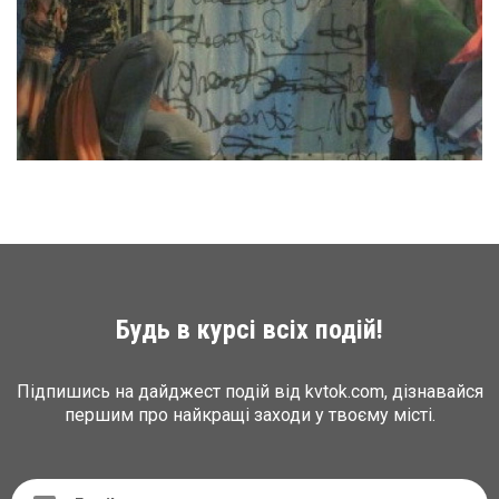
Будь в курсі всіх подій!
Підпишись на дайджест подій від kvtok.com, дізнавайся
першим про найкращі заходи у твоєму місті.