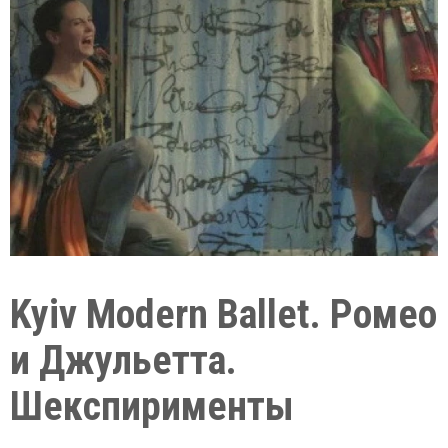
Kyiv Modern Ballet. Ромео
и Джульетта.
Шекспирименты