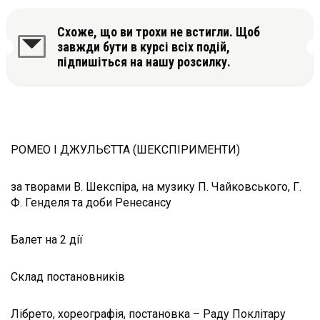
Схоже, що ви трохи не встигли. Щоб
завжди бути в курсі всіх подій,
підпишіться на нашу розсилку.
РОМЕО І ДЖУЛЬЄТТА (ШЕКСПІРИМЕНТИ)
за творами В. Шекспіра, на музику П. Чайковського, Г.
Ф. Генделя та доби Ренесансу
Балет на 2 дії
Склад постановників
Лібрето, хореографія, постановка – Раду Поклітару