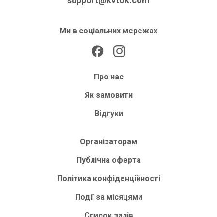
support@kvtok.com
Ми в соціальних мережах
Про нас
Як замовити
Відгуки
Організаторам
Публічна оферта
Політика конфіденційності
Події за місяцями
Список залів