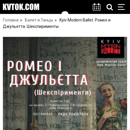
Головна
Балет и Танцы
Kyiv Modern Ballet. Ромео и
Джульетта. Шекспирименты