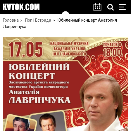
Головна
Поп і Естрада
Юбилейный концерт Анатолия
Лавринчука