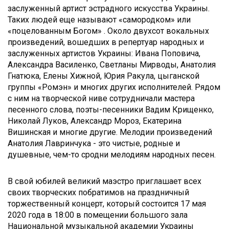
заслуженный артист эстрадного искусства Украины.
Таких людей еще называют «самородком» или
«поцелованным Богом» . Около двухсот вокальных
произведений, вошедших в репертуар народных и
заслуженных артистов Украины: Ивана Поповича,
Александра Василенко, Светланы Мирводы, Анатолия
Гнатюка, Елены Хижной, Юрия Ракула, цыганской
группы «Ромэн» и многих других исполнителей. Рядом
с ним на творческой ниве сотрудничали мастера
песенного слова, поэты-песенники Вадим Крищенко,
Николай Луков, Александр Мороз, Екатерина
Вишинская и многие другие. Мелодии произведений
Анатолия Лавринчука - это чистые, родные и
душевные, чем-то сродни мелодиям народных песен.
В свой юбилей великий маэстро приглашает всех
своих творческих побратимов на праздничный
торжественный концерт, который состоится 17 мая
2020 года в 18:00 в помещении большого зала
Национальной музыкальной академии Украины