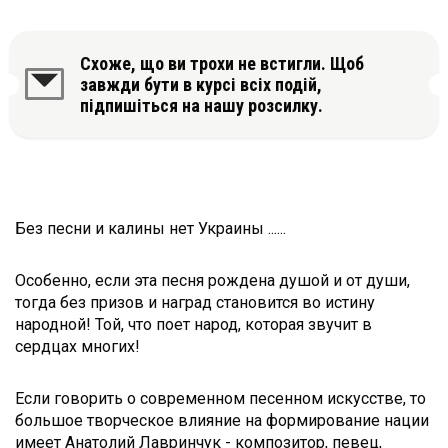
Схоже, що ви трохи не встигли. Щоб
завжди бути в курсі всіх подій,
підпишіться на нашу розсилку.
Без песни и калины нет Украины ......
Особенно, если эта песня рождена душой и от души,
тогда без призов и наград становится во истину
народной! Той, что поет народ, которая звучит в
сердцах многих!
Если говорить о современном песенном искусстве, то
большое творческое влияние на формирование нации
имеет Анатолий Лавринчук - композитор, певец,