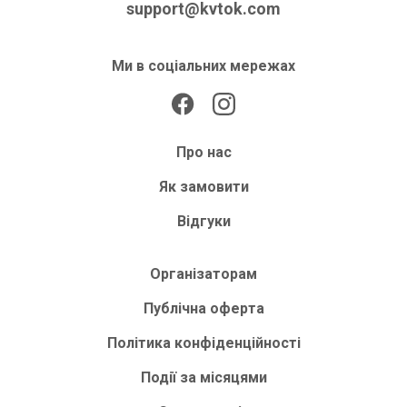
support@kvtok.com
Ми в соціальних мережах
Про нас
Як замовити
Відгуки
Організаторам
Публічна оферта
Політика конфіденційності
Події за місяцями