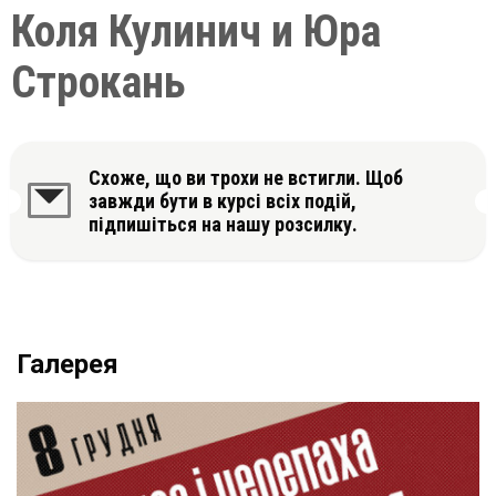
Коля Кулинич и Юра
Строкань
Схоже, що ви трохи не встигли. Щоб
завжди бути в курсі всіх подій,
підпишіться на нашу розсилку.
Галерея