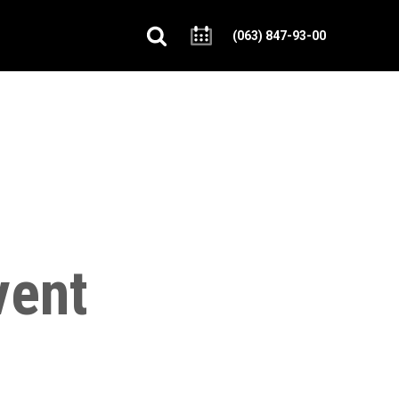
(063) 847-93-00
vent