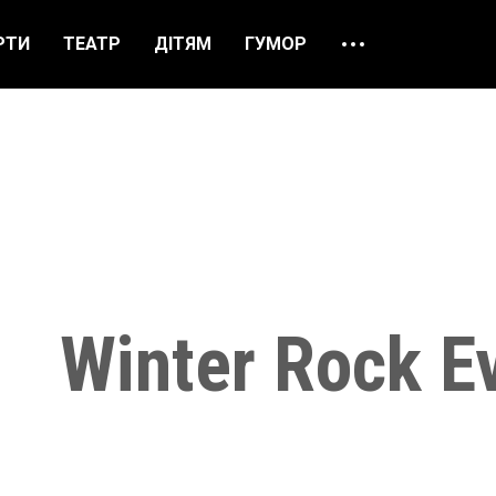
РТИ
ТЕАТР
ДІТЯМ
ГУМОР
ПРО НАС
ВІДГУКИ
ЯК ЗАМОВИТИ
НАШІ КАСИ
Winter Rock E