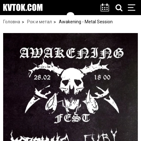
Головна
Рок и метал
Awakening - Metal Session