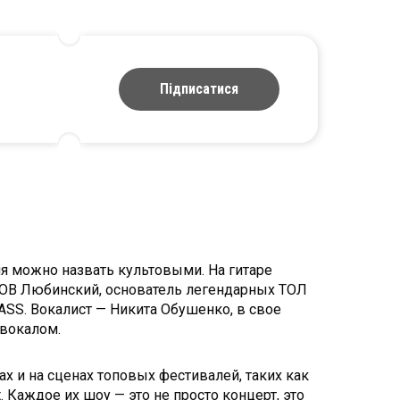
Підписатися
я можно назвать культовыми. На гитаре
NOB Любинский, основатель легендарных ТОЛ
ASS. Вокалист — Никита Обушенко, в свое
 вокалом.
ах и на сценах топовых фестивалей, таких как
t. Каждое их шоу — это не просто концерт, это