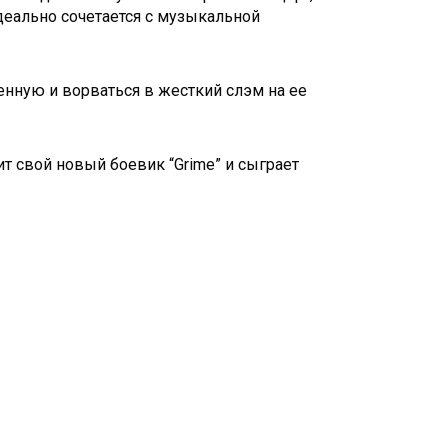
идеально сочетается с музыкальной
енную и ворваться в жесткий слэм на ее
т свой новый боевик “Grime” и сыграет