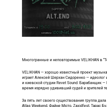
Многогранные и неповторимые VELIKHAN в “
VELIKHAN — хорошо известный проект музыкан
играет Алексей Шерхан Сидоренко — идеолог 
и киевской студии Revet Sound. Барабанщик 
время изрядно удививший судей и зрителей т
За пять лет своего существования группа дала
Atlas Weekend, Файне Мiсто, Zaxidfest, Тарас Б