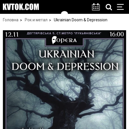
Головна
Рок и метал
Ukrainian Doom & Depression