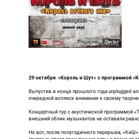
29 октября «Король и Шут» с программой «К
Выпустив в конце прошлого года unplugged-ал
очередной всплеск внимания к своему творче
Концертный тур с акустической программой «
внешний облик музыкантов не оставили равно
Но вот, после полугодичного перерыва, «КиШ