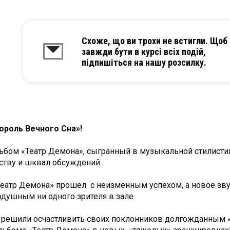
Схоже, що ви трохи не встигли. Щоб
завжди бути в курсі всіх подій,
підпишіться на нашу розсилку.
ороль Вечного Сна»!
ьбом «Театр Демона», сыгранный в музыкальной стилистик
ству и шквал обсуждений.
Театр Демона» прошел с неизменным успехом, а новое зв
душным ни одного зрителя в зале.
» решили осчастливить своих поклонников долгожданным 