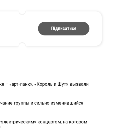
Підписатися
е – «арт-панк», «Король и Шут» вызвали
учание группы и сильно изменившийся
«электрическим» концертом, на котором