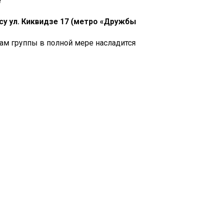
!
су ул. Киквидзе 17 (метро «Дружбы
кам группы в полной мере насладится