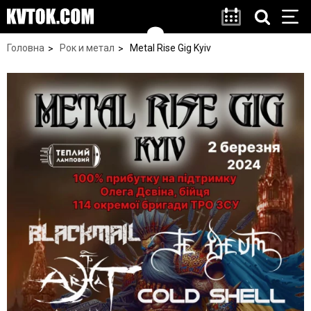
Головна
Рок и метал
Metal Rise Gig Kyiv