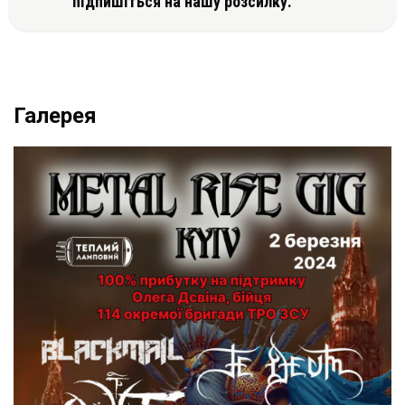
підпишіться на нашу розсилку.
Галерея