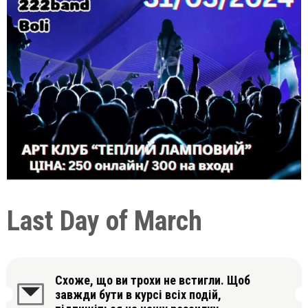
Last Day of March
Схоже, що ви трохи не встигли. Щоб
завжди бути в курсі всіх подій,