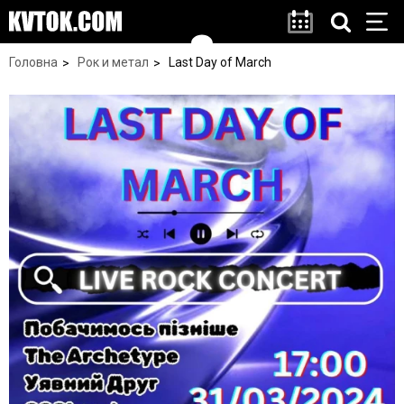
Головна
Рок и метал
Last Day of March