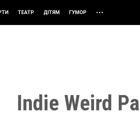
РТИ
ТЕАТР
ДІТЯМ
ГУМОР
ПРО НАС
ВІДГУКИ
ЯК ЗАМОВИТИ
НАШІ КАСИ
Indie Weird Pa