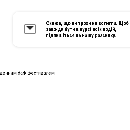
Схоже, що ви трохи не встигли. Щоб
завжди бути в курсі всіх подій,
підпишіться на нашу розсилку.
оденним dark фестивалем.