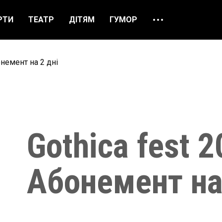
РТИ
ТЕАТР
ДІТЯМ
ГУМОР
ПРО НАС
ВІДГУКИ
онемент на 2 дні
ЯК ЗАМОВИТИ
НАШІ КАСИ
Gothica fest 2
Абонемент на