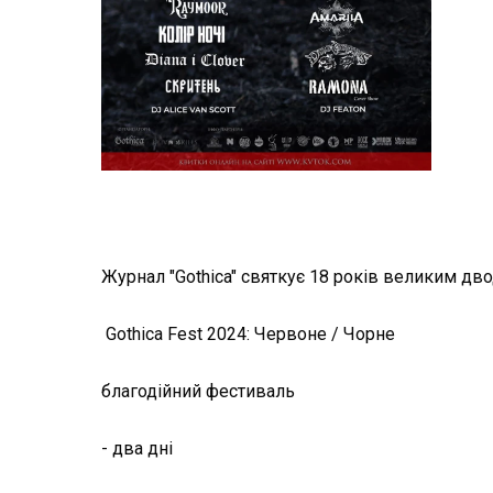
Журнал "Gothica" святкує 18 років великим дв
Gothica Fest 2024: Червоне / Чорне
благодійний фестиваль
- два дні