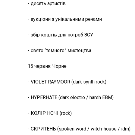
- десять артистів
- аукціони з унікальними речами
- збір коштів для потреб ЗСУ
- свято “темного” мистецтва
15 червня: Чорне
- VIOLET RAYMOOR (dark synth rock)
- HYPERHATE (dark electro / harsh EBM)
- КОЛІР НОЧІ (rock)
- СКРИТЕНЬ (spoken word / witch-house / idm)