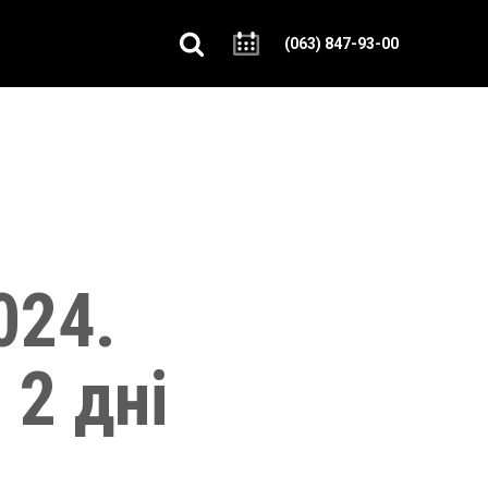
(063) 847-93-00
024.
 2 дні