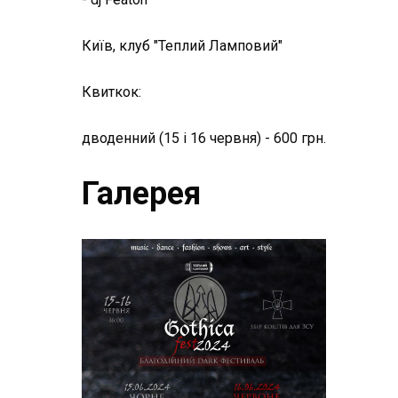
Київ, клуб "Теплий Ламповий"
Квиткок:
дводенний (15 і 16 червня) - 600 грн.
Галерея