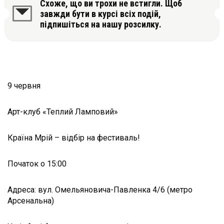
Схоже, що ви трохи не встигли. Щоб
завжди бути в курсі всіх подій,
підпишіться на нашу розсилку.
9 червня
Арт-клуб «Теплий Ламповий»
Країна Мрій – відбір на фестиваль!
Початок о 15:00
Адреса: вул. Омельяновича-Павленка 4/6 (метро
Арсенальна)