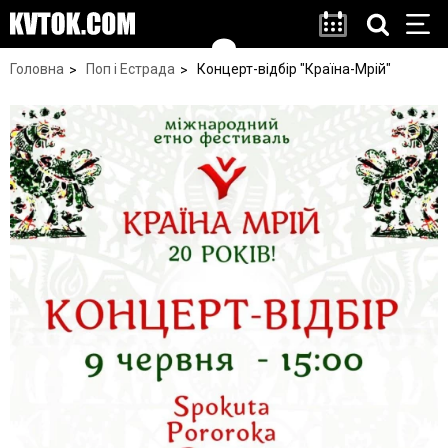
Головна
Поп і Естрада
Концерт-відбір "Країна-Мрій"