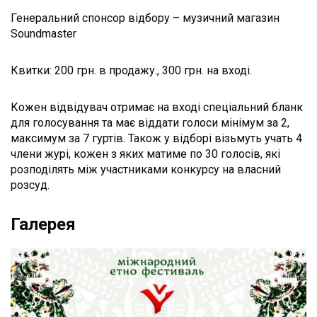
Генеральний спонсор відбору – музичний магазин
Soundmaster
Квитки: 200 грн. в продажу., 300 грн. на вході.
Кожен відвідувач отримає на вході спеціальний бланк
для голосування та має віддати голоси мінімум за 2,
максимум за 7 гуртів. Також у відборі візьмуть учать 4
члени журі, кожен з яких матиме по 30 голосів, які
розподілять між участниками конкурсу на власний
розсуд.
Галерея