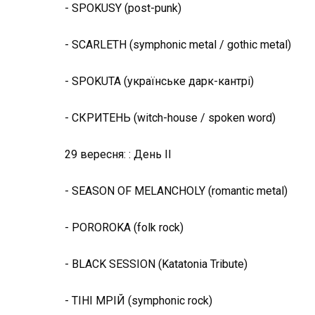
- SPOKUSY (post-punk)
- SCARLETH (symphonic metal / gothic metal)
- SPOKUTA (українське дарк-кантрі)
- СКРИТЕНЬ (witch-house / spoken word)
29 вересня: : День II
- SEASON OF MELANCHOLY (romantic metal)
- POROROKA (folk rock)
- BLACK SESSION (Katatonia Tribute)
- ТІНІ МРІЙ (symphonic rock)