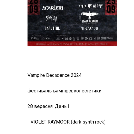
Vampire Decadence 2024
фестиваль вампірської естетики
28 вересня: День I
- VIOLET RAYMOOR (dark synth rock)