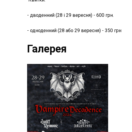
- дводенний (28 і 29 вересня) - 600 грн.
- одноденний (28 або 29 вересня) - 350 грн
Галерея