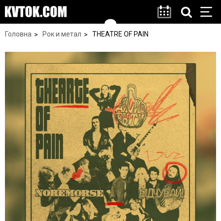
Головна
Рок и метал
THEATRE OF PAIN