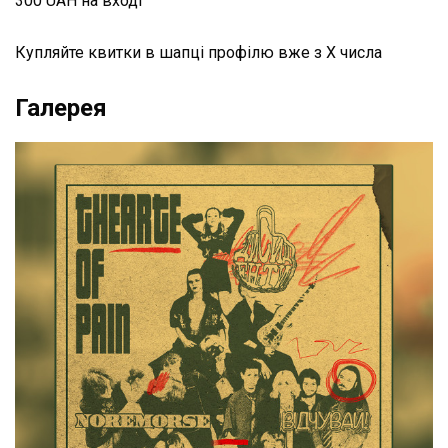
300 UAH на вході
Купляйте квитки в шапці профілю вже з Х числа
Галерея