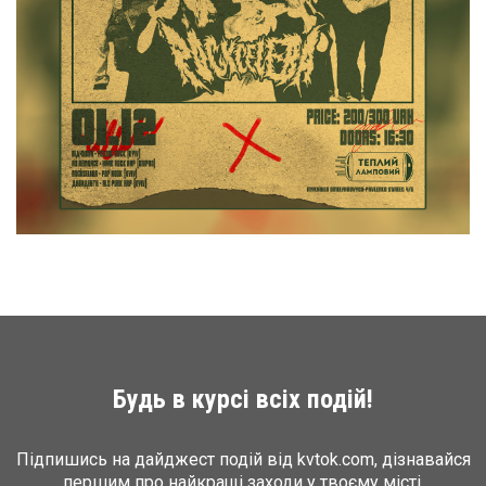
Будь в курсі всіх подій!
Підпишись на дайджест подій від kvtok.com, дізнавайся
першим про найкращі заходи у твоєму місті.