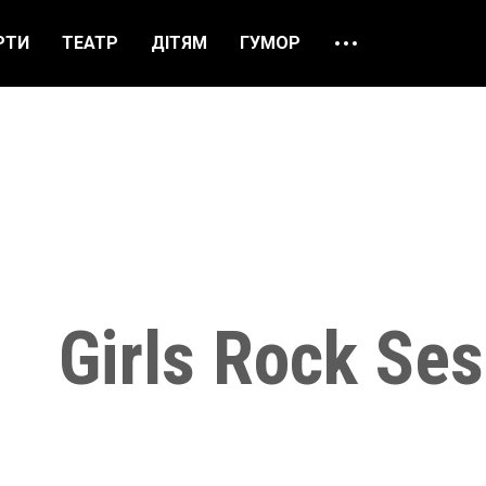
РТИ
ТЕАТР
ДІТЯМ
ГУМОР
ПРО НАС
ВІДГУКИ
ЯК ЗАМОВИТИ
НАШІ КАСИ
Girls Rock Ses