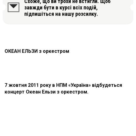
Схоже, що ви трохи не встигли. Щоб
завжди бути в курсі всіх подій,
підпишіться на нашу розсилку.
ОКЕАН ЕЛЬЗИ
з оркестром
7 жовтня 2011 року в НПМ «Україна» відбудеться
концерт Океан Ельзи з оркестром.