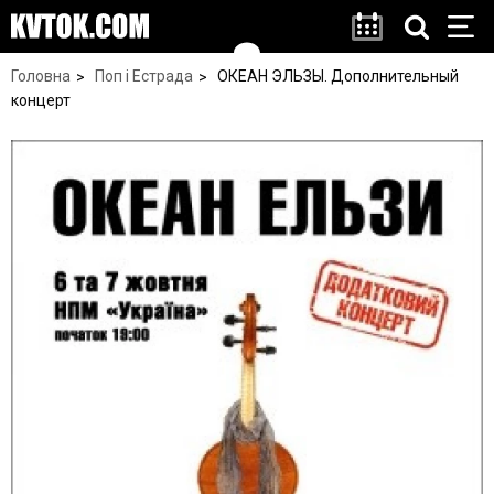
Головна
Поп і Естрада
ОКЕАН ЭЛЬЗЫ. Дополнительный
концерт