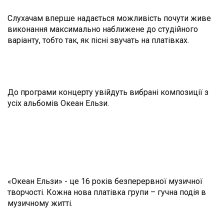
Слухачам вперше надається можливість почути живе
виконання максимально наближене до студійного
варіанту, тобто так, як пісні звучать на платівках.
До програми концерту увійдуть вибрані композиції з
усіх альбомів Океан Ельзи.
«Океан Ельзи» - це 16 років безперервної музичної
творчості. Кожна нова платівка групи – гучна подія в
музичному житті.