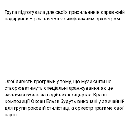
Група підготувала для своїх прихильників справжній
подарунок – рок-виступ з симфонічним оркестром.
Особливість програми у тому, що музиканти не
створюватимуть спеціальні аранжування, як це
зазвичай буває на подібних концертах. Кращі
композиції Океан Ельзи будуть виконані у звичайній
для групи роковій стилістиці, а оркестр гратиме свої
партії.