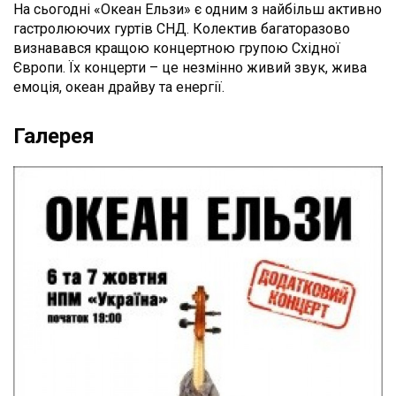
На сьогодні «Океан Ельзи» є одним з найбільш активно
гастролюючих гуртів СНД. Колектив багаторазово
визнавався кращою концертною групою Східної
Європи. Їх концерти – це незмінно живий звук, жива
емоція, океан драйву та енергії.
Галерея