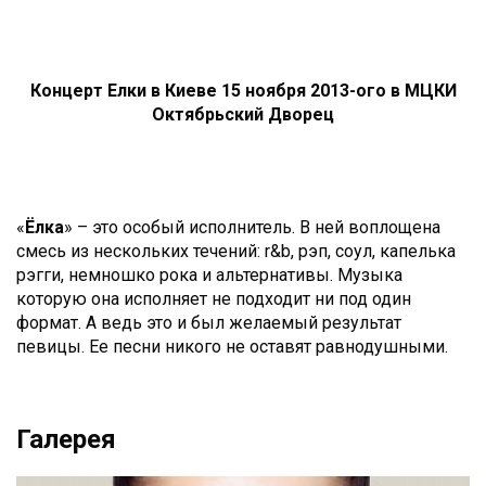
Концерт Елки в Киеве 15 ноября 2013-ого в МЦКИ
Октябрьский Дворец
«
Ёлка
» – это особый исполнитель. В ней воплощена
смесь из нескольких течений: r&b, рэп, соул, капелька
рэгги, немношко рока и альтернативы. Музыка
которую она исполняет не подходит ни под один
формат. А ведь это и был желаемый результат
певицы. Ее песни никого не оставят равнодушными.
Галерея