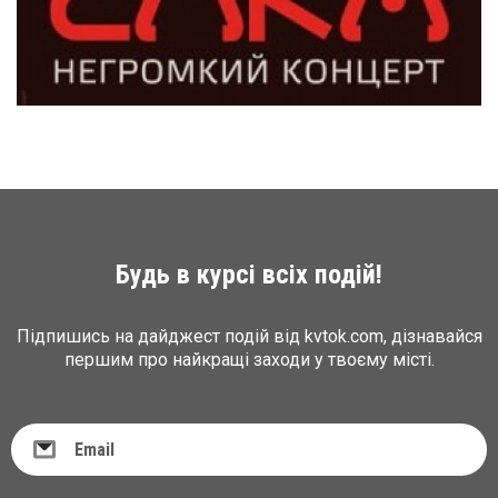
Будь в курсі всіх подій!
Підпишись на дайджест подій від kvtok.com, дізнавайся
першим про найкращі заходи у твоєму місті.