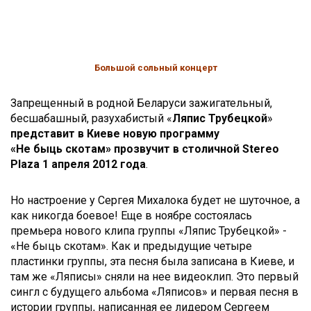
Большой сольный концерт
Запрещенный в родной Беларуси зажигательный,
бесшабашный, разухабистый «
Ляпис Трубецкой
»
представит в Киеве новую программу
«Не быць скотам» прозвучит в столичной Stereo
Plaza 1 апреля 2012 года
.
Но настроение у Сергея Михалока будет не шуточное, а
как никогда боевое! Еще в ноябре состоялась
премьера нового клипа группы «Ляпис Трубецкой» -
«Не быць скотам». Как и предыдущие четыре
пластинки группы, эта песня была записана в Киеве, и
там же «Ляписы» сняли на нее видеоклип. Это первый
сингл с будущего альбома «Ляписов» и первая песня в
истории группы, написанная ее лидером Сергеем