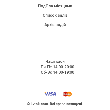
Події за місяцями
Список залів
Архів подій
Наші каси
Пн-Пт 14:00-20:00
Сб-Вс 14:00-19:00
© kvtok.com. Всі права захищені.