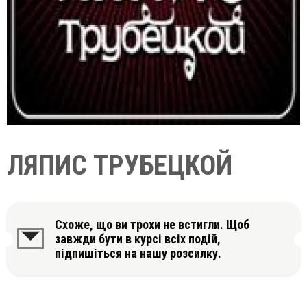
ЛЯПИС ТРУБЕЦКОЙ
Схоже, що ви трохи не встигли. Щоб
завжди бути в курсі всіх подій,
підпишіться на нашу розсилку.