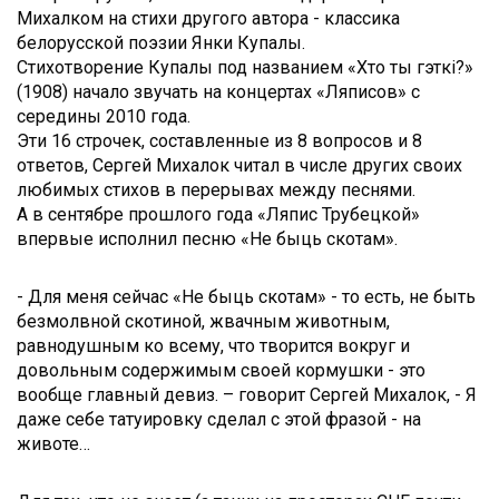
Михалком на стихи другого автора - классика
белорусской поэзии Янки Купалы.
Стихотворение Купалы под названием «Хто ты гэткi?»
(1908) начало звучать на концертах «Ляписов» с
середины 2010 года.
Эти 16 строчек, составленные из 8 вопросов и 8
ответов, Сергей Михалок читал в числе других своих
любимых стихов в перерывах между песнями.
А в сентябре прошлого года «Ляпис Трубецкой»
впервые исполнил песню «Не быць скотам».
- Для меня сейчас «Не быць скотам» - то есть, не быть
безмолвной скотиной, жвачным животным,
равнодушным ко всему, что творится вокруг и
довольным содержимым своей кормушки - это
вообще главный девиз. – говорит Сергей Михалок, - Я
даже себе татуировку сделал с этой фразой - на
животе…