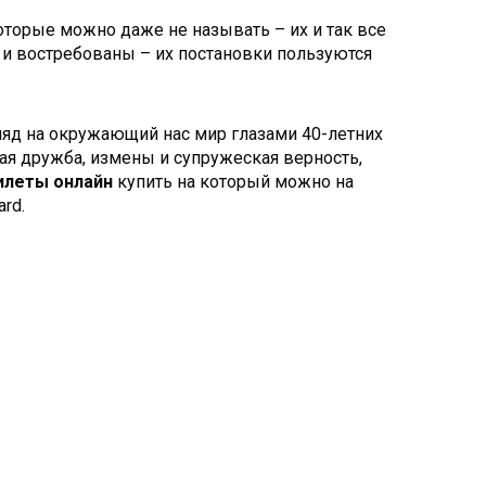
торые можно даже не называть – их и так все
 и востребованы – их постановки пользуются
ляд на окружающий нас мир глазами 40-летних
ая дружба, измены и супружеская верность,
билеты онлайн
купить на который можно на
rd.