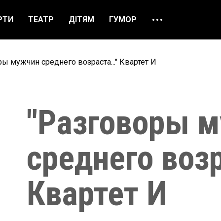
РТИ
ТЕАТР
ДІТЯМ
ГУМОР
ПРО НАС
ВІДГУКИ
ы мужчин среднего возраста..." Квартет И
ЯК ЗАМОВИТИ
НАШІ КАСИ
"Разговоры 
среднего возр
Квартет И