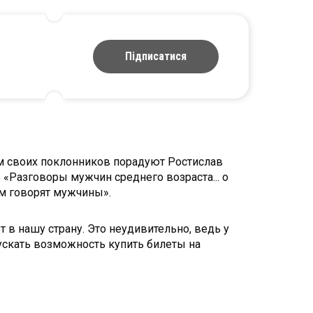
Підписатися
м своих поклонников порадуют Ростислав
«Разговоры мужчин среднего возраста... о
м говорят мужчины».
т в нашу страну. Это неудивительно, ведь у
ускать возможность купить билеты на