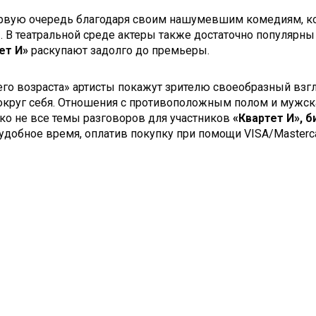
рвую очередь благодаря своим нашумевшим комедиям, ко
. В театральной среде актеры также достаточно популярны
ет И»
раскупают задолго до премьеры.
го возраста» артисты покажут зрителю своеобразный взг
вокруг себя. Отношения с противоположным полом и мужск
ко не все темы разговоров для участников
«Квартет И», 
удобное время, оплатив покупку при помощи VISA/Masterca