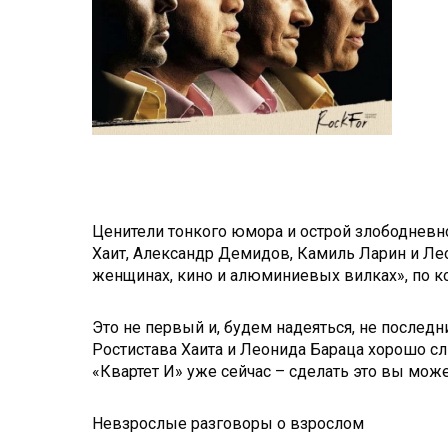
Ценители тонкого юмора и острой злободневн
Хаит, Александр Демидов, Камиль Ларин и Лео
женщинах, кино и алюминиевых вилках», по 
Это не первый и, будем надеяться, не послед
Ростистава Хаита и Леонида Бараца хорошо сл
«Квартет И» уже сейчас – сделать это вы мож
Невзрослые разговоры о взрослом