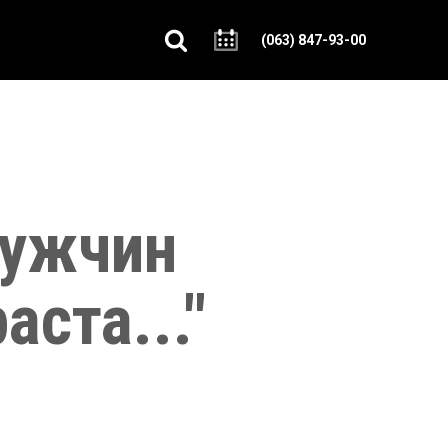
(063) 847-93-00
мужчин
аста..."