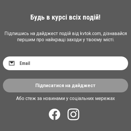
Будь в курсі всіх подій!
Підпишись на дайджест подій від kvtok.com, дізнавайся
першим про найкращі заходи у твоєму місті.
Підписатися на дайджест
Або стеж за новинами у соціальних мережах