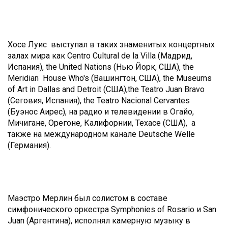
Хосе Луис выступал в таких знаменитых концертных
залах мира как Centro Cultural de la Villa (Мадрид,
Испания), the United Nations (Нью Йорк, США), the
Meridian House Who's (Вашингтон, США), the Museums
of Art in Dallas and Detroit (США),the Teatro Juan Bravo
(Сеговия, Испания), the Teatro Nacional Cervantes
(Буэнос Аирес), на радио и телевидении в Огайо,
Мичигане, Орегоне, Калифорнии, Техасе (США), а
также на международном канале Deutsche Welle
(Германия).
Маэстро Мерлин был солистом в составе
симфонического оркестра Symphonies of Rosario и San
Juan (Аргентина), исполнял камерную музыку в