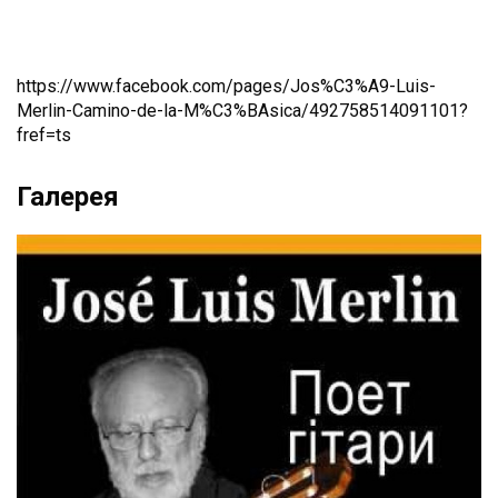
https://www.facebook.com/pages/Jos%C3%A9-Luis-
Merlin-Camino-de-la-M%C3%BAsica/492758514091101?
fref=ts
Галерея