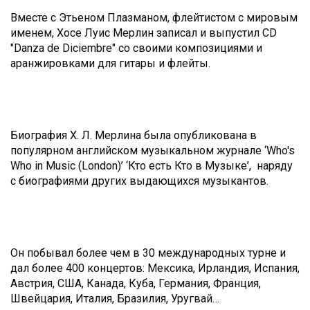
Вместе с Этьеном Плазманом, флейтистом с мировым
именем, Хосе Луис Мерлин записал и выпустил CD
"Danza de Diciembre" со своими композициями и
аранжировками для гитары и флейты.
Биография Х. Л. Мерлина была опубликована в
популярном английском музыкальном журнале ‘Who's
Who in Music (London)’ ‘Кто есть Кто в Музыке’, наряду
с биографиями других выдающихся музыкантов.
Он побывал более чем в 30 международных турне и
дал более 400 концертов: Мексика, Ирландия, Испания,
Австрия, США, Канада, Куба, Германия, Франция,
Швейцария, Италия, Бразилия, Уругвай…