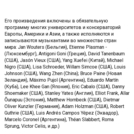
Его произведения включены в обязательную
программу многих университетов и консерваторий
Европы, Америки и Азии, а также исполняются и
записываются музыкантами во множестве стран
мира: Jan Wouters (Бельгия), Etienne Plasman -
(Люксембург), Antigoni Goni (Греция), David Tanenbaum
(США), Jasón Vieux (США), Yang Xuefei (Китай), Michael
Nigro (США), Lisa Schroeder, Willam Simcoe (США), Louis
Johnson (США), Wang Zhen (China); Bruce Paine (Новая
Зеландия), Máximo Pujol (Аргентина), Eduardo Martín
(Куба), Lee Khee Gan (Япония), Eric Cabalo (США), Danny
Shoemaker (США), Stanley Yates (Англия), Elliot Frank, Allar
Õunapuu (Эстония), Matthew Hornbeck (США), Dietmar
Oliver Kunzler (Германия), Adam Holzman (США), Robert
Guthrie (США), Luis Andrés Campos Yépez (Эквадор),
Marcelo Coronel (Аргентина), Théan Slabbert, Roma
Sprung, Victor Celis, и др.)