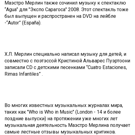
Маэстро Мерлин также сочинил музыку к спектаклю
“Agua” для "Экспо Сарагоса" 2008. Этот спектакль тоже
был выпущен и распространен на DVD на лейбле
-“Autor” (España).
Х.Л. Мерлин специально написал музыку для детей, и
совместно с поэтэссой Кристиной Альварес Пуэртоони
записали CD c детскими песенками “Cuatro Estaciones,
Rimas Infantiles” .
Во многих известных музыкальных журналах мира,
таких как "Who is Who in Music" (London - 14 и более
поздние выпуски) на протяжении уже многих лет
музыкальная деятельность Маэстро Мерлина получает
самые лестные отзывы музыкальных критиков.