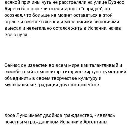
всякой причины чуть не расстреляли на улице Буэнос
Аиреса блюстители тоталитарного "порядка", он
осознал, что больше не может оставаться в этой
стране и вместе с женой и маленькими сыновьями
выехал и нелегально остался жить в Испании, начав
все с нуля ...
Сейчас он известен во всем мире как талантливый и
самобытный композитор, гитарист-виртуоз, сумевший
объединить в своем творчестве культуру и
музыкальные традиции двух континентов.
Хосе Луис имеет двойное гражданство, - являясь
почетным гражданином Испании и Аргентины.