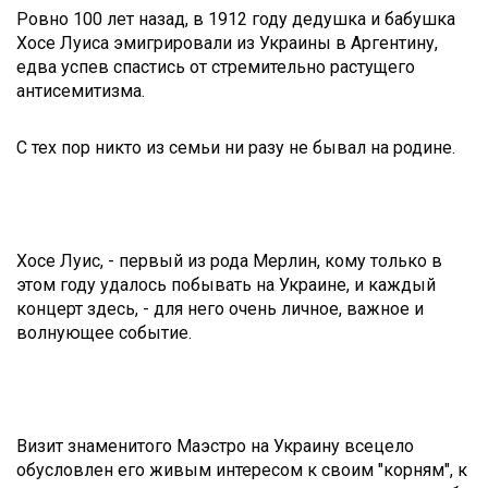
Ровно 100 лет назад, в 1912 году дедушка и бабушка
Хосе Луиса эмигрировали из Украины в Аргентину,
едва успев спастись от стремительно растущего
антисемитизма.
С тех пор никто из семьи ни разу не бывал на родине.
Хосе Луис, - первый из рода Мерлин, кому только в
этом году удалось побывать на Украине, и каждый
концерт здесь, - для него очень личное, важное и
волнующее событие.
Визит знаменитого Маэстро на Украину всецело
обусловлен его живым интересом к своим "корням", к