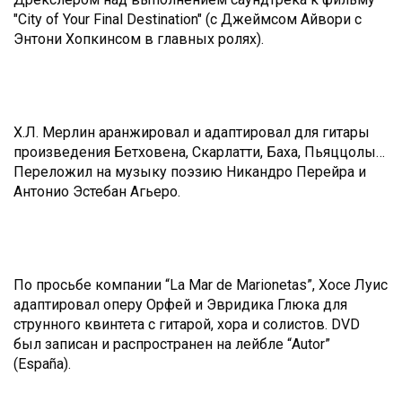
"City of Your Final Destination" (с Джеймсом Айвори с
Энтони Хопкинсом в главных ролях).
Х.Л. Мерлин аранжировал и адаптировал для гитары
произведения Бетховена, Скарлатти, Баха, Пьяццолы…
Переложил на музыку поэзию Никандро Перейра и
Антонио Эстебан Агьеро.
По просьбе компании “La Mar de Marionetas”, Хосе Луис
адаптировал оперу Орфей и Эвридика Глюка для
струнного квинтета с гитарой, хора и солистов. DVD
был записан и распространен на лейбле “Autor”
(España).