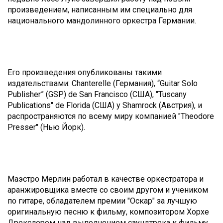
произведением, написанным им специально для
национального мандолинного оркестра Германии.
Его произведения опубликованы такими
издательствами: Chanterelle (Германия), “Guitar Solo
Publisher” (GSP) de San Francisco (США), "Tuscany
Publications" de Florida (США) y Shamrock (Австрия), и
распространяются по всему миру компанией "Theodore
Presser" (Нью Йорк).
Маэстро Мерлин работал в качестве оркестратора и
аранжировщика вместе со своим другом и учеником
по гитаре, обладателем премии "Оскар" за лучшую
оригинальную песню к фильму, композитором Хорхе
Дрекслером над выполнением саундтрека к фильму