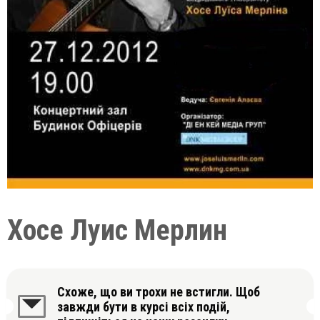
Хосе Луис Мерлин
Схоже, що ви трохи не встигли. Щоб
завжди бути в курсі всіх подій,