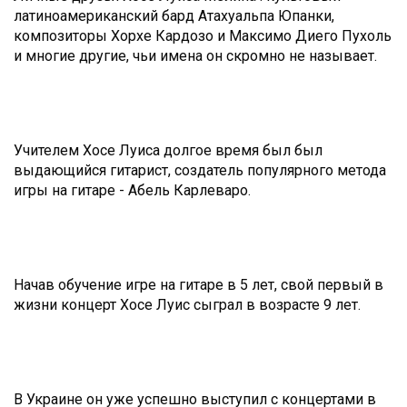
латиноамериканский бард Атахуальпа Юпанки,
композиторы Хорхе Кардозо и Максимо Диего Пухоль
и многие другие, чьи имена он скромно не называет.
Учителем Хосе Луиса долгое время был был
выдающийся гитарист, создатель популярного метода
игры на гитаре - Абель Карлеваро.
Начав обучение игре на гитаре в 5 лет, свой первый в
жизни концерт Хосе Луис сыграл в возрасте 9 лет.
В Украине он уже успешно выступил с концертами в