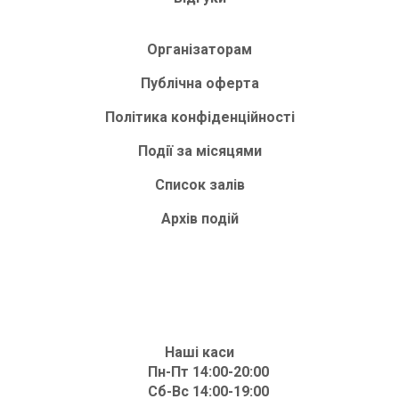
Організаторам
Публічна оферта
Політика конфіденційності
Події за місяцями
Список залів
Архів подій
Наші каси
Пн-Пт 14:00-20:00
Сб-Вс 14:00-19:00