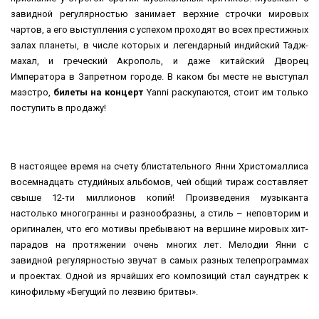
завидной регулярностью занимает верхние строчки мировых
чартов, а его выступления с успехом проходят во всех престижных
залах планеты, в числе которых и легендарный индийский Тадж-
махал, и греческий Акрополь, и даже китайский Дворец
Императора в Запретном городе. В каком бы месте не выступал
маэстро,
билеты на концерт
Yanni раскупаются, стоит им только
поступить в продажу!
В настоящее время на счету блистательного Янни Христомаллиса
восемнадцать студийных альбомов, чей общий тираж составляет
свыше 12-ти миллионов копий! Произведения музыканта
настолько многогранны и разнообразны, а стиль – неповторим и
оригинален, что его мотивы пребывают на вершине мировых хит-
парадов на протяжении очень многих лет. Мелодии Янни с
завидной регулярностью звучат в самых разных телепрограммах
и проектах. Одной из ярчайших его композиций стал саундтрек к
кинофильму «Бегущий по лезвию бритвы».