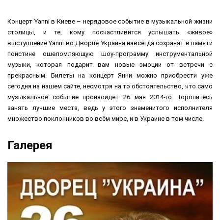
Концерт Yanni в Киеве – нерядовое событие в музыкальной жизни
столицы, и те, кому посчастливится услышать «живое»
выступление Yanni во Дворце Украина навсегда сохранят в памяти
поистине ошеломляющую шоу-программу инструментальной
музыки, которая подарит вам новые эмоции от встречи с
прекрасным. Билеты на концерт Янни можно приобрести уже
сегодня на нашем сайте, несмотря на то обстоятельство, что само
музыкальное событие произойдёт 26 мая 2014-го. Торопитесь
занять лучшие места, ведь у этого знаменитого исполнителя
множество поклонников во всём мире, и в Украине в том числе.
Галерея