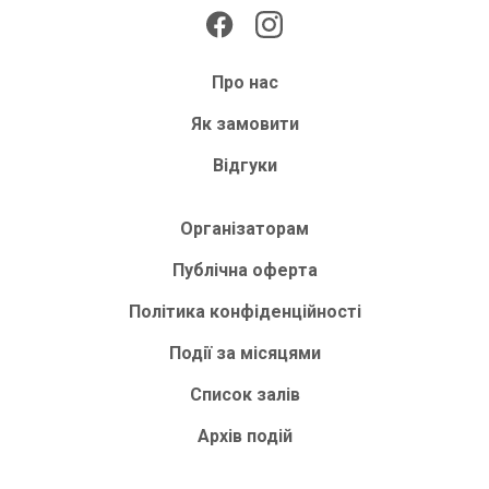
Про нас
Як замовити
Відгуки
Організаторам
Публічна оферта
Політика конфіденційності
Події за місяцями
Список залів
Архів подій