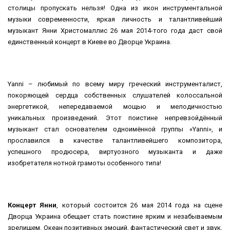
столицы пропускать нельзя! Одна из икон инструментальной
музыки современности, яркая личность и талантливейший
музыкант Янни Христомаллис 26 мая 2014-того года даст свой
единственный концерт в Киеве во Дворце Украина.
Yanni – любимый по всему миру греческий инструменталист,
покоряющей сердца собственных слушателей колоссальной
энергетикой, непередаваемой мощью и мелодичностью
уникальных произведений. Этот поистине непревзойдённый
музыкант стал основателем одноимённой группы «Yanni», и
прославился в качестве талантливейшего композитора,
успешного продюсера, виртуозного музыканта и даже
изобретателя нотной грамоты особенного типа!
Концерт Янни
, который состоится 26 мая 2014 года на сцене
Дворца Украина обещает стать поистине ярким и незабываемым
зрелищем. Океан позитивных эмоций, фантастический свет и звук,