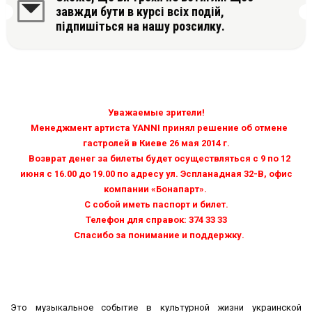
завжди бути в курсі всіх подій,
підпишіться на нашу розсилку.
Уважаемые зрители!
Менеджмент артиста YANNI принял решение об отмене
гастролей в Киеве 26 мая 2014 г.
Возврат денег за билеты будет осуществляться с 9 по 12
июня с 16.00 до 19.00 по адресу ул. Эспланадная 32-В, офис
компании «Бонапарт».
С собой иметь паспорт и билет.
Телефон для справок: 374 33 33
Спасибо за понимание и поддержку.
Это музыкальное событие в культурной жизни украинской