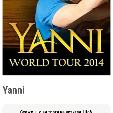
Yanni
Схоже, що ви трохи не встигли. Щоб