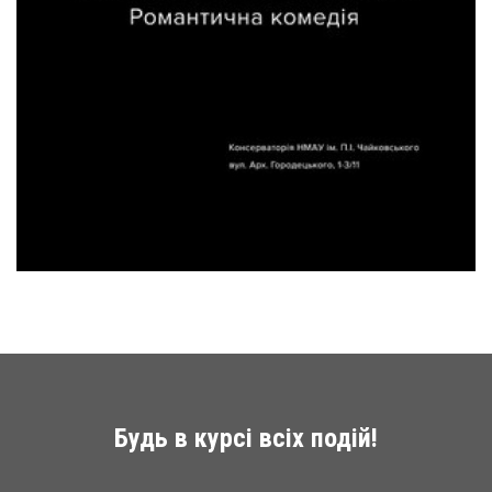
Будь в курсі всіх подій!