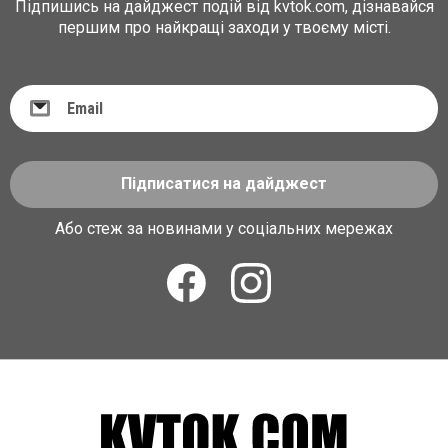
Підпишись на дайджест подій від kvtok.com, дізнавайся
першим про найкращі заходи у твоєму місті.
Підписатися на дайджест
Або стеж за новинами у соціальних мережах