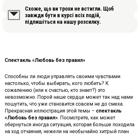
Схоже, що ви трохи не встигли. Щоб
завжди бути в курсі всіх подій,
підпишіться на нашу розсилку.
Спектакль «Любовь без правил»
Способны ли люди управлять своими чувствами
настолько, чтобы выбирать, кого любить? К
сожалению (или к счастью, кто знает?) это
невозможно. Порой наше сердце может так над нами
пошутить, что уже становится совсем не до смеха.
Прекрасная иллюстрация этой темы –
спектакль
«Любовь без правил»
. Посмотрите, как может
обернуться иногда ситуация, которая больше походила
на ход отчаяния, нежели на необычайно хитрый план.