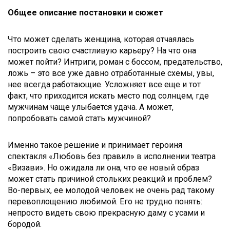
Общее описание постановки и сюжет
Что может сделать женщина, которая отчаялась
построить свою счастливую карьеру? На что она
может пойти? Интриги, роман с боссом, предательство,
ложь – это все уже давно отработанные схемы, увы,
нее всегда работающие. Усложняет все еще и тот
факт, что приходится искать место под солнцем, где
мужчинам чаще улыбается удача. А может,
попробовать самой стать мужчиной?
Именно такое решение и принимает героиня
спектакля «Любовь без правил» в исполнении театра
«Визави». Но ожидала ли она, что ее новый образ
может стать причиной стольких реакций и проблем?
Во-первых, ее молодой человек не очень рад такому
перевоплощению любимой. Его не трудно понять:
непросто видеть свою прекрасную даму с усами и
бородой.