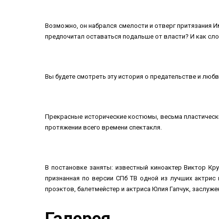
Возможно, он набрался смелости и отверг притязания И
предпочитал оставаться подальше от власти? И как сло
Вы будете смотреть эту история о предательстве и любв
Прекрасные исторические костюмы, весьма пластически
протяжении всего времени спектакля.
В постановке заняты: известный киноактер Виктор Кр
признанная по версии СПб ТВ одной из лучших актрис 
проэктов, балетмейстер и актриса Юлия Гапчук, заслуже
Галерея