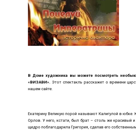
В Доме художника вы можете посмотреть необык
«ВИЗАВИ
».
Этот спектакль расскажет о времени царс
нашем сайте.
Екатерину Великую порой называют Калигулой в юбке. К
Орлов. У него, кстати, был брат – столь же красивый
щедро поблагодарила Григория, сделав его собственным