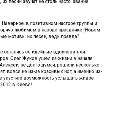
их песни звучат не столь часто, звание
 Наверное, в позитивном настрое группы и
о горячо любимом в народе празднике (Новом
омые мотивы их песен, ведь правда?
е остались её идейные вдохновители:
ров. Олег Жуков ушёл из жизни в начале
Алексеи, не долго думая, решили несколько
т, вовсе не из-за красивых ног, а именно из-
 Не упустите возможность услышать живое
2013 в Киеве!