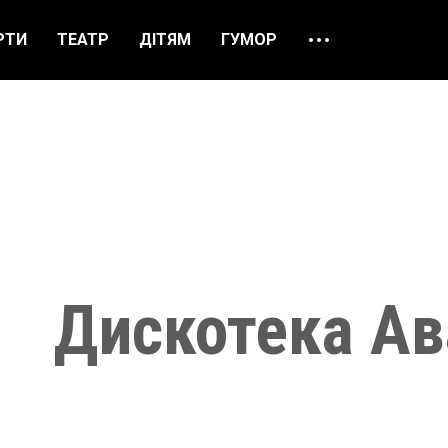
РТИ
ТЕАТР
ДІТЯМ
ГУМОР
ПРО НАС
ВІДГУКИ
ЯК ЗАМОВИТИ
НАШІ КАСИ
Дискотека Ав