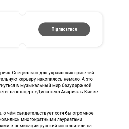
Підписатися
ария». Специально для украинских зрителей
ельную карьеру накопилось немало. А это
окунуться в музыкальный мир безудержной
леты на концерт «Дискотека Авария» в Киеве
, о чём свидетельствует хотя бы огромное
тановились многократными лауреатами
лями в номинации русский исполнитель на