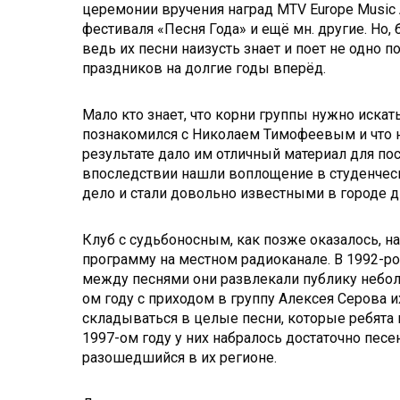
церемонии вручения наград MTV Europe Music 
фестиваля «Песня Года» и ещё мн. другие. Но
ведь их песни наизусть знает и поет не одно
праздников на долгие годы вперёд.
Мало кто знает, что корни группы нужно иска
познакомился с Николаем Тимофеевым и что 
результате дало им отличный материал для по
впоследствии нашли воплощение в студенчески
дело и стали довольно известными в городе 
Клуб с судьбоносным, как позже оказалось, 
программу на местном радиоканале. В 1992-ро
между песнями они развлекали публику небол
ом году с приходом в группу Алексея Серова 
складываться в целые песни, которые ребята и
1997-ом году у них набралось достаточно пес
разошедшийся в их регионе.